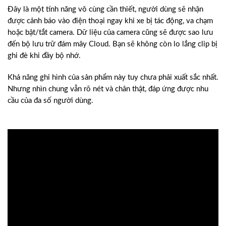
Đây là một tính năng vô cùng cần thiết, người dùng sẽ nhận
được cảnh báo vào điện thoại ngay khi xe bị tác động, va chạm
hoặc bật/tắt camera. Dữ liệu của camera cũng sẽ được sao lưu
đến bộ lưu trữ đám mây Cloud. Bạn sẽ không còn lo lắng clip bị
ghi đè khi đầy bộ nhớ.
Khả năng ghi hình của sản phẩm này tuy chưa phải xuất sắc nhất.
Nhưng nhìn chung vẫn rõ nét và chân thật, đáp ứng được nhu
cầu của đa số người dùng.