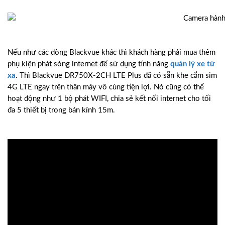
Nếu như các dòng Blackvue khác thì khách hàng phải mua thêm
phụ kiện phát sóng internet để sử dụng tính năng
quản lý xe từ
xa
. Thì Blackvue DR750X-2CH LTE Plus đã có sẵn khe cắm sim
4G LTE ngay trên thân máy vô cùng tiện lợi. Nó cũng có thể
hoạt động như 1 bộ phát WIFI, chia sẻ kết nối internet cho tối
đa 5 thiết bị trong bán kính 15m.