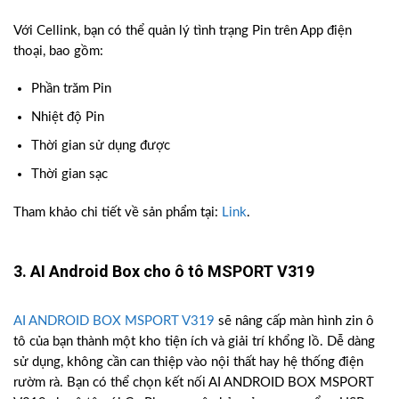
Với Cellink, bạn có thể quản lý tình trạng Pin trên App điện
thoại, bao gồm:
Phần trăm Pin
Nhiệt độ Pin
Thời gian sử dụng được
Thời gian sạc
Tham khảo chi tiết về sản phẩm tại:
Link
.
3. AI Android Box cho ô tô MSPORT V319
AI ANDROID BOX MSPORT V319
sẽ nâng cấp màn hình zin ô
tô của bạn thành một kho tiện ích và giải trí khổng lồ. Dễ dàng
sử dụng, không cần can thiệp vào nội thất hay hệ thống điện
rườm rà. Bạn có thể chọn kết nối AI ANDROID BOX MSPORT