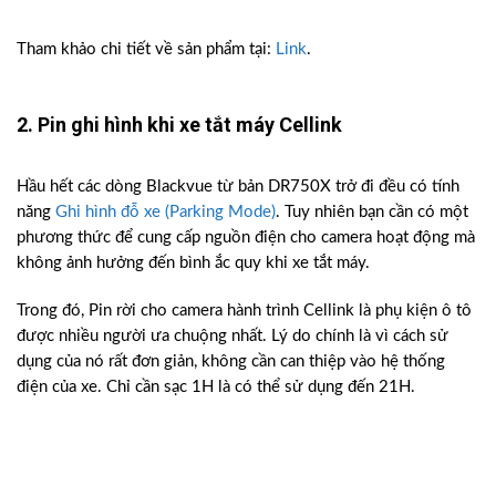
Tham khảo chi tiết về sản phẩm tại:
Link
.
2. Pin ghi hình khi xe tắt máy Cellink
Hầu hết các dòng Blackvue từ bản DR750X trở đi đều có tính
năng
Ghi hình đỗ xe (Parking Mode)
. Tuy nhiên bạn cần có một
phương thức để cung cấp nguồn điện cho camera hoạt động mà
không ảnh hưởng đến bình ắc quy khi xe tắt máy.
Trong đó, Pin rời cho camera hành trình Cellink là phụ kiện ô tô
được nhiều người ưa chuộng nhất. Lý do chính là vì cách sử
dụng của nó rất đơn giản, không cần can thiệp vào hệ thống
điện của xe. Chỉ cần sạc 1H là có thể sử dụng đến 21H.