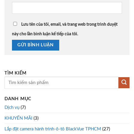
Lưu tên của tôi, email, và trang web trong trình duyệt
này cho lần bình luận kế tiếp của tôi.
TÌM KIẾM
DANH MỤC
Dịch vụ
(7)
KHUYẾN MÃI
(3)
Lắp đặt camera hành trình-ô-tô BlackVue TPHCM
(27)