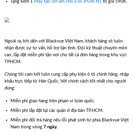
Tặng kèm 1
Máy tạo ion âm cho ô tô IPURI N1
trị giá 590K.
Ngoài ra, khi dến với Blackvue Việt Nam, khách hàng sẽ luôn
nhận được sự tư vấn, hỗ trợ tận tình. Đội kỹ thuật chuyên môn
cao, lắp đặt miễn phí tận nơi cho tất cả đơn hàng trong khu vực
TPHCM.
Chúng tôi cam kết luôn cung cấp phụ kiện ô tô chính hãng, nhập
khẩu trực tiếp từ Hàn Quốc. Với chính sách tốt nhất cho người
dùng:
Miễn phí giao hàng trên phạm vi toàn quốc.
Miễn phí lắp đặt tại các quận ở địa bàn TP.HCM.
Miễn phí đổi trả hàng nếu lỗi phát sinh từ phía Blackvue Việt
Nam trong vòng
7 ngày.