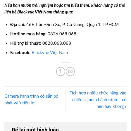
Nếu bạn muốn trải nghiệm hoặc tìm hiểu thêm, khách hàng có thể
liên hệ Blackvue Việt Nam thông qua:
Địa chỉ:
46E Trần Đình Xu, P. Cô Giang, Quận 1, TP.HCM
Hotline mua hàng:
0826.068.068
Hỗ trợ kĩ thuật:
0828.068.068
Facebook:
Blackvue Việt Nam
Tích hợp nhiều chức năng vào
Camera hành trình có sẵn bộ
chiếc camera hành trình – có
phát wifi tiện lợi
nên hay không?
Để lại một bình luận