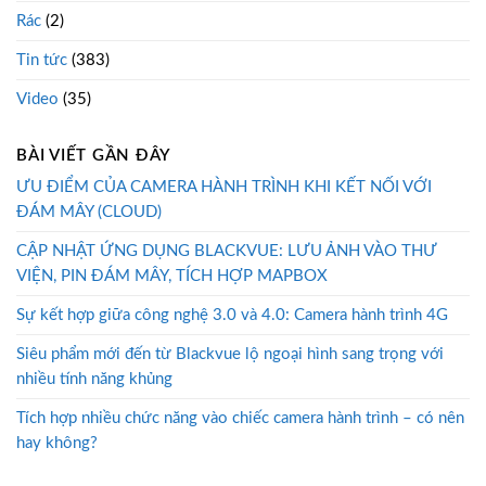
Rác
(2)
Tin tức
(383)
Video
(35)
BÀI VIẾT GẦN ĐÂY
ƯU ĐIỂM CỦA CAMERA HÀNH TRÌNH KHI KẾT NỐI VỚI
ĐÁM MÂY (CLOUD)
CẬP NHẬT ỨNG DỤNG BLACKVUE: LƯU ẢNH VÀO THƯ
VIỆN, PIN ĐÁM MÂY, TÍCH HỢP MAPBOX
Sự kết hợp giữa công nghệ 3.0 và 4.0: Camera hành trình 4G
Siêu phẩm mới đến từ Blackvue lộ ngoại hình sang trọng với
nhiều tính năng khủng
Tích hợp nhiều chức năng vào chiếc camera hành trình – có nên
hay không?