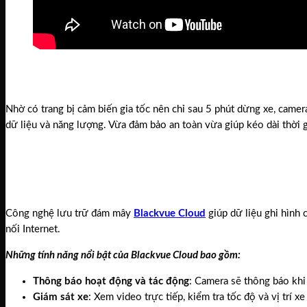
Nhờ có trang bị cảm biến gia tốc nên chỉ sau 5 phút dừng xe, camer
dữ liệu và năng lượng. Vừa đảm bảo an toàn vừa giúp kéo dài thời g
Công nghệ lưu trữ đám mây
Blackvue Cloud
giúp dữ liệu ghi hình 
nối Internet.
Những tính năng nổi bật của Blackvue Cloud bao gồm:
Thông báo hoạt động và tác động
: Camera sẽ thông báo khi
Giám sát xe
: Xem video trực tiếp, kiểm tra tốc độ và vị trí xe