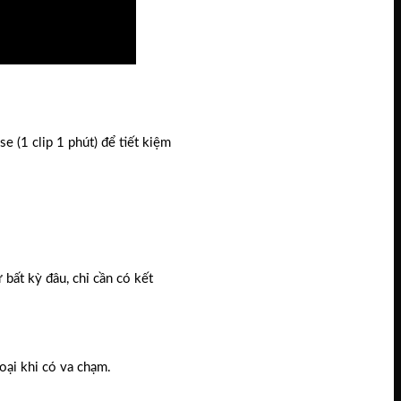
e (1 clip 1 phút) để tiết kiệm
 bất kỳ đâu, chỉ cần có kết
oại khi có va chạm.