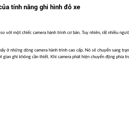
 của tính năng ghi hình đỗ xe
so với một chiếc camera hành trình cơ bản. Tuy nhiên, rất nhiều ngườ
ấy ở những dòng camera hành trình cao cấp. Nó sẽ chuyển sang trạng
ời gian ghi không cần thiết. Khi camera phát hiện chuyển động phía t