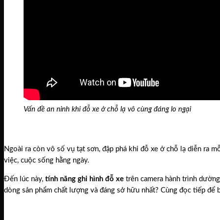
Vấn đề an ninh khi đỗ xe ở chỗ lạ vô cùng đáng lo ngại
Ngoài ra còn vô số vụ tạt sơn, đập phá khi đỗ xe ở chỗ lạ diễn ra m
việc, cuộc sống hằng ngày.
Đến lúc này,
tính năng ghi hình đỗ xe
trên camera hành trình dường 
dòng sản phẩm chất lượng và đáng sở hữu nhất? Cùng đọc tiếp để b