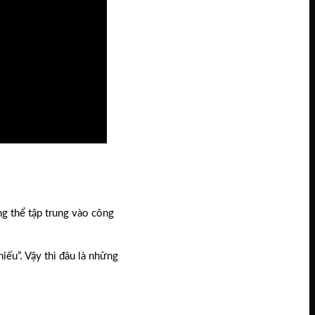
ng thể tập trung vào công
iếu”. Vậy thì đâu là những