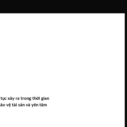
tục xảy ra trong thời gian
bảo vệ tài sản và yên tâm