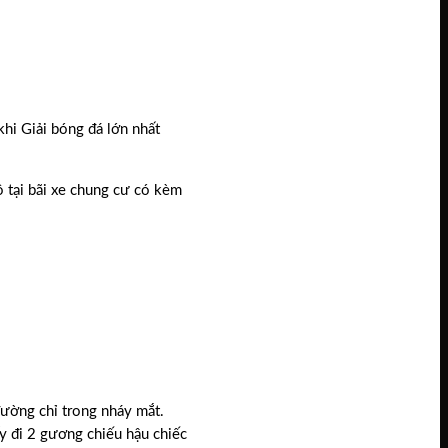
 khi Giải bóng đá lớn nhất
 tại bãi xe chung cư có kèm
đường chỉ trong nháy mắt.
ấy đi 2 gương chiếu hậu chiếc