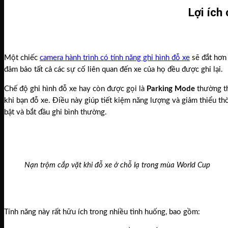
Lợi ích
Một chiếc
camera hành trình có tính năng ghi hình đỗ xe
sẽ đắt hơn 
đảm bảo tất cả các sự cố liên quan đến xe của họ đều được ghi lại.
Chế độ ghi hình đỗ xe hay còn được gọi là
Parking Mode
thường th
khi bạn đỗ xe. Điều này giúp tiết kiệm năng lượng và giảm thiểu th
bật và bắt đầu ghi bình thường.
Nạn trộm cắp vặt khi đỗ xe ở chỗ lạ trong mùa World Cup
Tính năng này rất hữu ích trong nhiều tình huống, bao gồm: