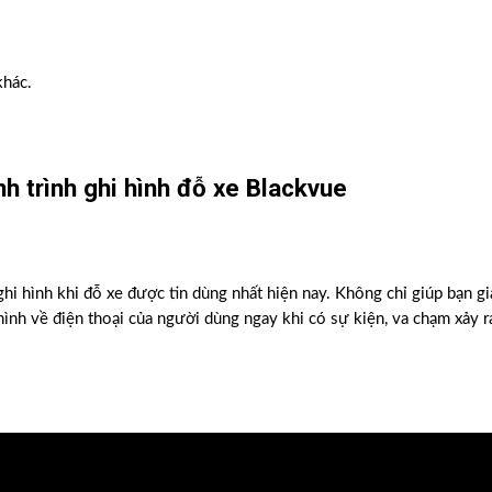
khác.
h trình ghi hình đỗ xe Blackvue
i hình khi đỗ xe được tin dùng nhất hiện nay. Không chỉ giúp bạn gi
nh về điện thoại của người dùng ngay khi có sự kiện, va chạm xảy ra