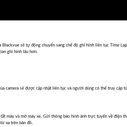
a Blackvue sẽ tự động chuyển sang chế độ ghi hình liên tục Time Laps
ian ghi hình lâu hơn.
của camera sẽ được cập nhật liên tục và người dùng có thể truy cập từ
 tắt máy và mở máy xe. Gửi thông báo hình ảnh trực tuyến về điện th
 từ xa trên bản đồ.