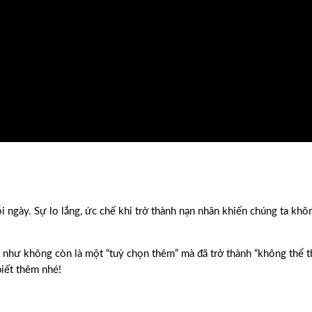
ỗi ngày. Sự lo lắng, ức chế khi trở thành nạn nhân khiến chúng ta khô
như không còn là một “tuỳ chọn thêm” mà đã trở thành “không thể th
iết thêm nhé!