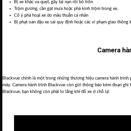
Bị xe khác va quẹt, gây tai nạn rồi bỏ trốn
Trộm gương, cần gạt mưa hoặc phá kính trộm trong xe.
Cố ý phá hoại xe do mâu thuẫn cá nhân
Bị phạt oan đậu xe sai quy định hoặc các vi phạm giao thông 
Camera hàn
Blackvue chính là một trong những thương hiệu camera hành trình gh
máy. Camera hành trình Blackvue còn gửi thông báo kèm đoạn ghi hì
Blackvue, bạn không còn phải lo lắng khi đỗ xe ở chỗ lạ!