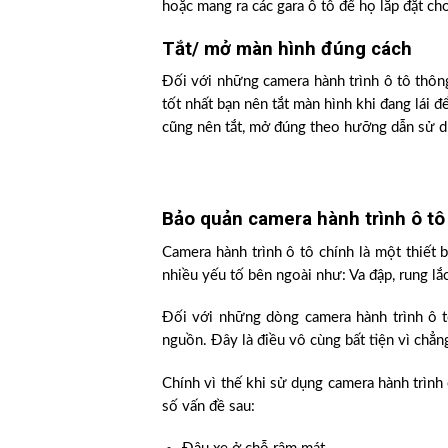
hoặc mang ra các gara ô tô để họ lắp đặt ch
Tắt/ mở màn hình đúng cách
Đối với những camera hành trình ô tô thôn
tốt nhất bạn nên tắt màn hình khi đang lái đ
cũng nên tắt, mở đúng theo hưỡng dẫn sử d
Bảo quản camera hành trình ô tô
Camera hành trình ô tô chính là một thiết b
nhiều yếu tố bên ngoài như: Va đập, rung lắ
Đối với những dòng camera hành trình ô t
nguồn. Đây là điều vô cùng bất tiện vì chẳng
Chính vì thế khi sử dụng camera hành trình
số vấn đề sau: