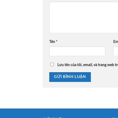
Tên
*
Em
Lưu tên của tôi, email, và trang web tr