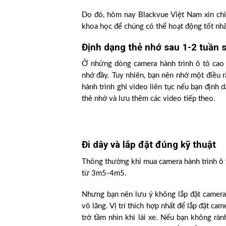
Do đó, hôm nay Blackvue Việt Nam xin chi
khoa học để chúng có thể hoạt động tốt nhấ
Định dạng thẻ nhớ sau 1-2 tuần 
Ở những dòng camera hành trình ô tô cao 
nhớ đầy. Tuy nhiên, bạn nên nhớ một điều r
hành trình ghi video liên tục nếu bạn định 
thẻ nhớ và lưu thêm các video tiếp theo.
Đi dây và lắp đặt đúng kỹ thuật
Thông thường khi mua camera hành trình ô t
từ 3m5-4m5.
Nhưng bạn nên lưu ý không lắp đặt camera
vô lăng. Vị trí thích hợp nhất để lắp đặt c
trở tầm nhìn khi lái xe. Nếu bạn không ràn