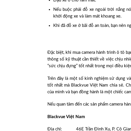
Đậu xe ở chỗ râm mát.
Nếu buộc phải đỗ xe ngoài trời nắng nón
khởi động xe và làm mát khoang xe.
Khi đã đỗ xe ở bãi đỗ an toàn, bạn nên n
Đặc biệt, khi mua camera hành trình ô tô b
thông số kỹ thuật cần thiết về việc chịu nh
“sức chịu đựng” tốt nhất trong mọi điều kiệ
Trên đây là một số kinh nghiệm sử dụng và
tốt nhất mà Blackvue Việt Nam chia sẻ. Ch
của mình và bạn đồng hành là một chiếc cam
Nếu quan tâm đến các sản phẩm camera hành 
Blackvue Việt Nam
Địa chỉ: 46E Trần Đình Xu, P. Cô Gian