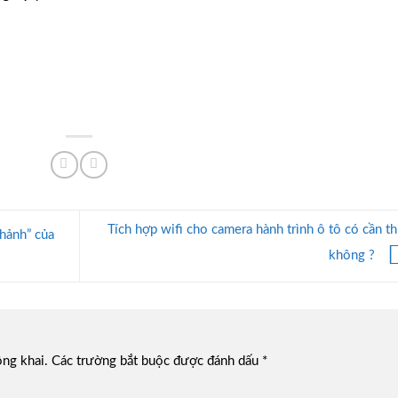
Tích hợp wifi cho camera hành trình ô tô có cần th
hảnh” của
không ?
ông khai.
Các trường bắt buộc được đánh dấu
*