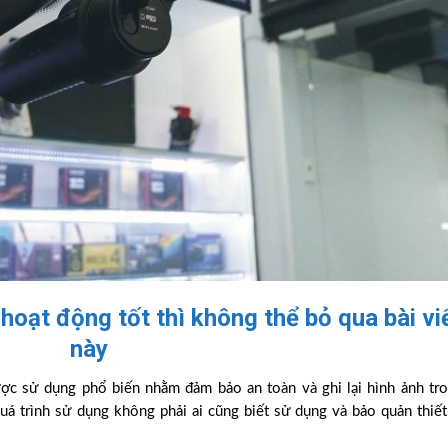
hoạt động tốt thì không thể bỏ qua bài vi
này
được sử dụng phổ biến nhằm đảm bảo an toàn và ghi lại hình ảnh tr
quá trình sử dụng không phải ai cũng biết sử dụng và bảo quản thiết