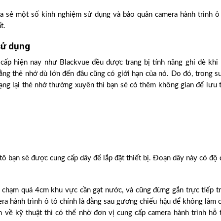
a sẻ một số kinh nghiệm sử dụng và bảo quản camera hành trình ô
t.
sử dụng
cấp hiện nay như Blackvue đều được trang bị tính năng ghi đè khi
ằng thẻ nhớ dù lớn đến đâu cũng có giới hạn của nó. Do đó, trong s
dạng lại thẻ nhớ thường xuyên thì bạn sẽ có thêm không gian để lưu 
ô bạn sẽ được cung cấp dây để lắp đặt thiết bị. Đoạn dây này có độ 
 chạm quá 4cm khu vực cần gạt nước, và cũng đừng gắn trực tiếp t
amera hành trình ô tô chính là đằng sau gương chiếu hậu để không làm 
h về kỹ thuật thì có thể nhờ đơn vị cung cấp camera hành trình hỗ 