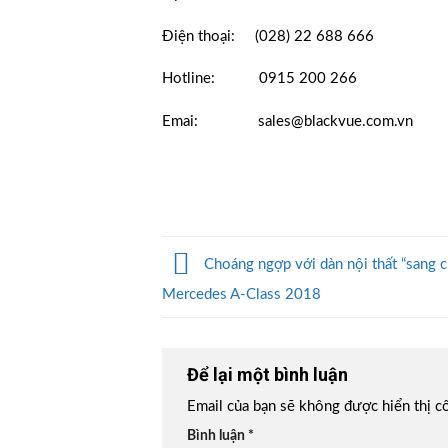
Điện thoại: (028) 22 688 666
Hotline: 0915 200 266
Emai: sales@blackvue.com.vn
Choáng ngợp với dàn nội thất “sang c
Mercedes A-Class 2018
Để lại một bình luận
Email của bạn sẽ không được hiển thị c
Bình luận
*