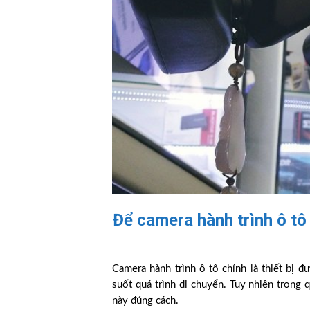
Để camera hành trình ô tô 
Camera hành trình ô tô chính là thiết bị 
suốt quá trình di chuyển. Tuy nhiên trong 
này đúng cách.