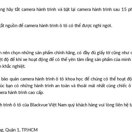
g hãy tắt camera hành trình và bật lại camera hành trình sau 15 p
gắt nguồn để camera hành trình ô tô có thể được nghỉ ngơi.
ạn nên chọn những sản phẩm chính hãng, có đầy đủ giấy tờ cũng như 
iệt độ để khi xe hoạt động để có thể yên tâm rằng sản phẩm của mình
n khắc nghiệt.
 bảo quản camera hành trình ô tô khoa học để chúng có thể hoạt đ
úc bạn có những hành trình an toàn và thoải mái nhất cùng chiếc ô
era hành trình cao cấp.
trình ô tô của Blackvue Việt Nam quý khách hàng vui lòng liên hệ tạ
g, Quận 1, TP.HCM