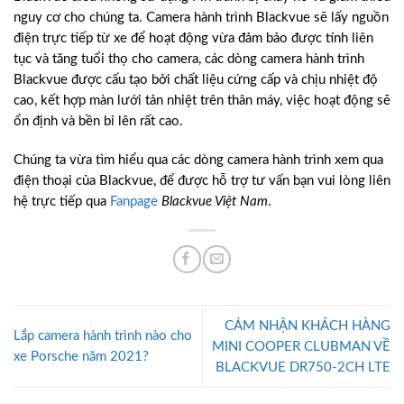
nguy cơ cho chúng ta. Camera hành trình Blackvue sẽ lấy nguồn
điện trực tiếp từ xe để hoạt động vừa đảm bảo được tính liên
tục và tăng tuổi thọ cho camera, các dòng camera hành trình
Blackvue được cấu tạo bởi chất liệu cứng cấp và chịu nhiệt độ
cao, kết hợp màn lưới tản nhiệt trên thân máy, việc hoạt động sẽ
ổn định và bền bỉ lên rất cao.
Chúng ta vừa tìm hiểu qua các dòng camera hành trình xem qua
điện thoại của Blackvue, để được hỗ trợ tư vấn bạn vui lòng liên
hệ trực tiếp qua
Fanpage
Blackvue Việt Nam
.
CẢM NHẬN KHÁCH HÀNG
Lắp camera hành trình nào cho
MINI COOPER CLUBMAN VỀ
xe Porsche năm 2021?
BLACKVUE DR750-2CH LTE