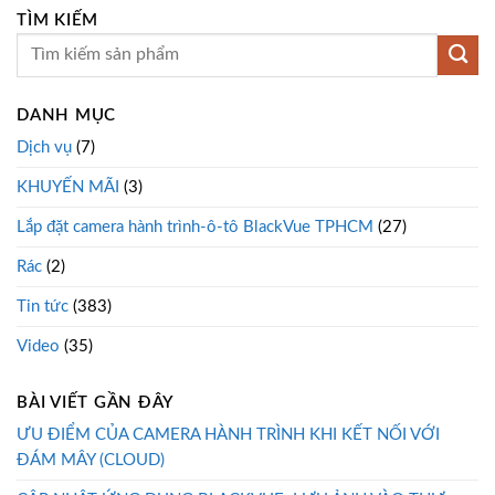
TÌM KIẾM
DANH MỤC
Dịch vụ
(7)
KHUYẾN MÃI
(3)
Lắp đặt camera hành trình-ô-tô BlackVue TPHCM
(27)
Rác
(2)
Tin tức
(383)
Video
(35)
BÀI VIẾT GẦN ĐÂY
ƯU ĐIỂM CỦA CAMERA HÀNH TRÌNH KHI KẾT NỐI VỚI
ĐÁM MÂY (CLOUD)