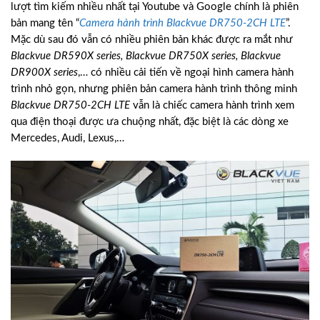
lượt tìm kiếm nhiều nhất tại Youtube và Google chính là phiên
bản mang tên “
Camera hành trình Blackvue DR750-2CH LTE
”.
Mặc dù sau đó vẫn có nhiều phiên bản khác được ra mắt như
Blackvue DR590X series, Blackvue DR750X series, Blackvue
DR900X series
,… có nhiều cải tiến về ngoại hình camera hành
trình nhỏ gọn, nhưng phiên bản camera hành trình thông minh
Blackvue DR750-2CH LTE
vẫn là chiếc camera hành trình xem
qua điện thoại được ưa chuộng nhất, đặc biệt là các dòng xe
Mercedes, Audi, Lexus,…