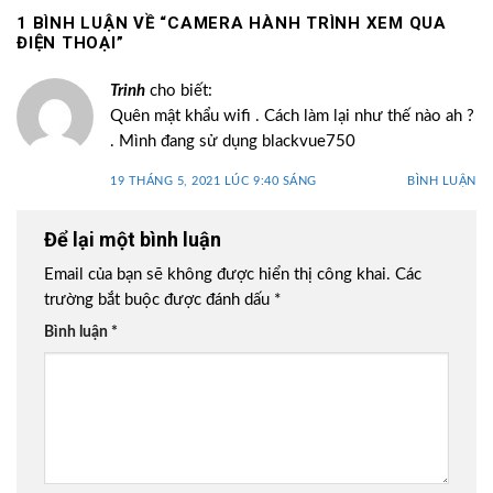
1 BÌNH LUẬN VỀ “
CAMERA HÀNH TRÌNH XEM QUA
ĐIỆN THOẠI
”
Trinh
cho biết:
Quên mật khẩu wifi . Cách làm lại như thế nào ah ?
. Mình đang sử dụng blackvue750
19 THÁNG 5, 2021 LÚC 9:40 SÁNG
BÌNH LUẬN
Để lại một bình luận
Email của bạn sẽ không được hiển thị công khai.
Các
trường bắt buộc được đánh dấu
*
Bình luận
*