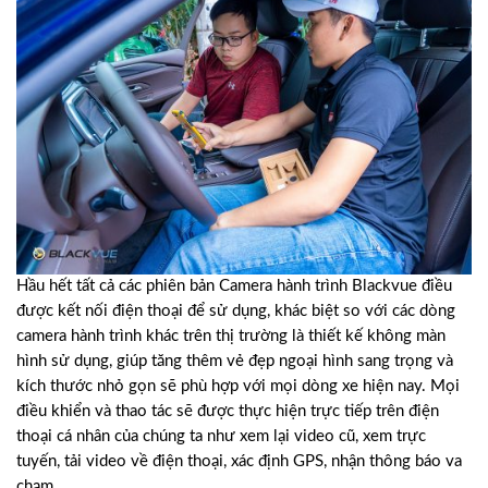
Hầu hết tất cả các phiên bản Camera hành trình Blackvue điều
được kết nối điện thoại để sử dụng, khác biệt so với các dòng
camera hành trình khác trên thị trường là thiết kế không màn
hình sử dụng, giúp tăng thêm vẻ đẹp ngoại hình sang trọng và
kích thước nhỏ gọn sẽ phù hợp với mọi dòng xe hiện nay. Mọi
điều khiển và thao tác sẽ được thực hiện trực tiếp trên điện
thoại cá nhân của chúng ta như xem lại video cũ, xem trực
tuyến, tải video về điện thoại, xác định GPS, nhận thông báo va
chạm,…