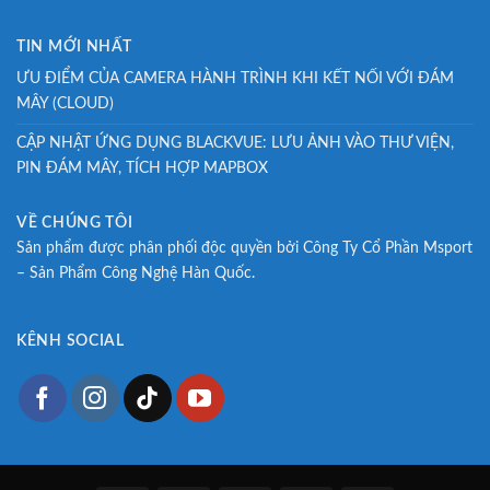
TIN MỚI NHẤT
ƯU ĐIỂM CỦA CAMERA HÀNH TRÌNH KHI KẾT NỐI VỚI ĐÁM
MÂY (CLOUD)
CẬP NHẬT ỨNG DỤNG BLACKVUE: LƯU ẢNH VÀO THƯ VIỆN,
PIN ĐÁM MÂY, TÍCH HỢP MAPBOX
VỀ CHÚNG TÔI
Sản phẩm được phân phối độc quyền bởi Công Ty Cổ Phần Msport
– Sản Phẩm Công Nghệ Hàn Quốc.
KÊNH SOCIAL