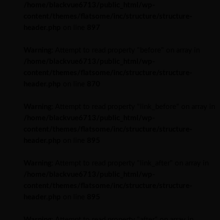
/home/blackvue6713/public_html/wp-
content/themes/flatsome/inc/structure/structure-
header.php
on line
897
Warning
: Attempt to read property "before" on array in
/home/blackvue6713/public_html/wp-
content/themes/flatsome/inc/structure/structure-
header.php
on line
870
Warning
: Attempt to read property "link_before" on array in
/home/blackvue6713/public_html/wp-
content/themes/flatsome/inc/structure/structure-
header.php
on line
895
Warning
: Attempt to read property "link_after" on array in
/home/blackvue6713/public_html/wp-
content/themes/flatsome/inc/structure/structure-
header.php
on line
895
Warning
: Attempt to read property "after" on array in