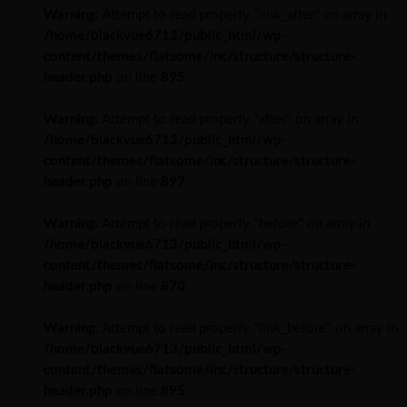
Warning
: Attempt to read property "link_after" on array in
/home/blackvue6713/public_html/wp-
content/themes/flatsome/inc/structure/structure-
header.php
on line
895
Warning
: Attempt to read property "after" on array in
/home/blackvue6713/public_html/wp-
content/themes/flatsome/inc/structure/structure-
header.php
on line
897
Warning
: Attempt to read property "before" on array in
/home/blackvue6713/public_html/wp-
content/themes/flatsome/inc/structure/structure-
header.php
on line
870
Warning
: Attempt to read property "link_before" on array in
/home/blackvue6713/public_html/wp-
content/themes/flatsome/inc/structure/structure-
header.php
on line
895