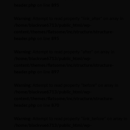
header.php
on line
895
Warning
: Attempt to read property "link_after" on array in
/home/blackvue6713/public_html/wp-
content/themes/flatsome/inc/structure/structure-
header.php
on line
895
Warning
: Attempt to read property "after" on array in
/home/blackvue6713/public_html/wp-
content/themes/flatsome/inc/structure/structure-
header.php
on line
897
Warning
: Attempt to read property "before" on array in
/home/blackvue6713/public_html/wp-
content/themes/flatsome/inc/structure/structure-
header.php
on line
870
Warning
: Attempt to read property "link_before" on array in
/home/blackvue6713/public_html/wp-