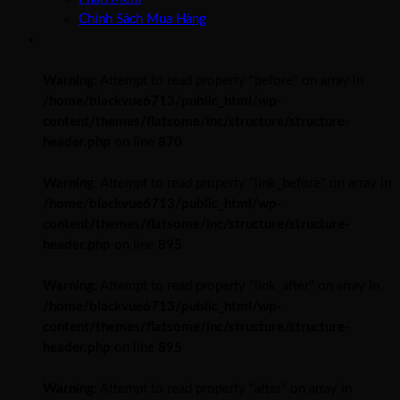
Chính Sách Mua Hàng
Warning
: Attempt to read property "before" on array in
/home/blackvue6713/public_html/wp-
content/themes/flatsome/inc/structure/structure-
header.php
on line
870
Warning
: Attempt to read property "link_before" on array in
/home/blackvue6713/public_html/wp-
content/themes/flatsome/inc/structure/structure-
header.php
on line
895
Warning
: Attempt to read property "link_after" on array in
/home/blackvue6713/public_html/wp-
content/themes/flatsome/inc/structure/structure-
header.php
on line
895
Warning
: Attempt to read property "after" on array in