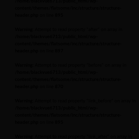
/home/blackvue6713/public_html/wp-
content/themes/flatsome/inc/structure/structure-
header.php
on line
895
Warning
: Attempt to read property "after" on array in
/home/blackvue6713/public_html/wp-
content/themes/flatsome/inc/structure/structure-
header.php
on line
897
Warning
: Attempt to read property "before" on array in
/home/blackvue6713/public_html/wp-
content/themes/flatsome/inc/structure/structure-
header.php
on line
870
Warning
: Attempt to read property "link_before" on array in
/home/blackvue6713/public_html/wp-
content/themes/flatsome/inc/structure/structure-
header.php
on line
895
Warning
: Attempt to read property "link_after" on array in