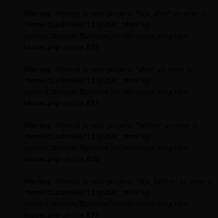
Warning
: Attempt to read property "link_after" on array in
/home/blackvue6713/public_html/wp-
content/themes/flatsome/inc/structure/structure-
header.php
on line
895
Warning
: Attempt to read property "after" on array in
/home/blackvue6713/public_html/wp-
content/themes/flatsome/inc/structure/structure-
header.php
on line
897
Warning
: Attempt to read property "before" on array in
/home/blackvue6713/public_html/wp-
content/themes/flatsome/inc/structure/structure-
header.php
on line
870
Warning
: Attempt to read property "link_before" on array in
/home/blackvue6713/public_html/wp-
content/themes/flatsome/inc/structure/structure-
header.php
on line
895