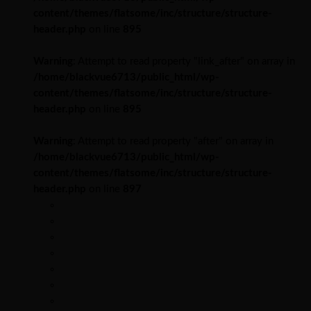
content/themes/flatsome/inc/structure/structure-
header.php
on line
895
Warning
: Attempt to read property "link_after" on array in
/home/blackvue6713/public_html/wp-
content/themes/flatsome/inc/structure/structure-
header.php
on line
895
Warning
: Attempt to read property "after" on array in
/home/blackvue6713/public_html/wp-
content/themes/flatsome/inc/structure/structure-
header.php
on line
897