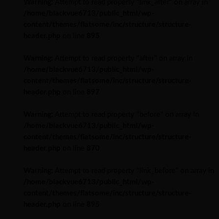
Warning
: Attempt to read property "link_after" on array in
/home/blackvue6713/public_html/wp-
content/themes/flatsome/inc/structure/structure-
header.php
on line
895
Warning
: Attempt to read property "after" on array in
/home/blackvue6713/public_html/wp-
content/themes/flatsome/inc/structure/structure-
header.php
on line
897
Warning
: Attempt to read property "before" on array in
/home/blackvue6713/public_html/wp-
content/themes/flatsome/inc/structure/structure-
header.php
on line
870
Warning
: Attempt to read property "link_before" on array in
/home/blackvue6713/public_html/wp-
content/themes/flatsome/inc/structure/structure-
header.php
on line
895