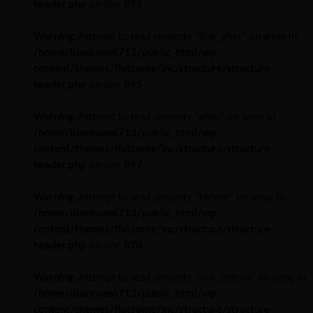
header.php
on line
895
Warning
: Attempt to read property "link_after" on array in
/home/blackvue6713/public_html/wp-
content/themes/flatsome/inc/structure/structure-
header.php
on line
895
Warning
: Attempt to read property "after" on array in
/home/blackvue6713/public_html/wp-
content/themes/flatsome/inc/structure/structure-
header.php
on line
897
Warning
: Attempt to read property "before" on array in
/home/blackvue6713/public_html/wp-
content/themes/flatsome/inc/structure/structure-
header.php
on line
870
Warning
: Attempt to read property "link_before" on array in
/home/blackvue6713/public_html/wp-
content/themes/flatsome/inc/structure/structure-