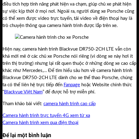
điều tích hợp tính năng phát hiện va chạm, giúp chủ xe phát hiện
sự việc kịp thời ở mọi nơi. Ngoài ra, người dùng xe Porsche cũng
có thể xem được video trực tuyến, tải video về điện thoại hay là
trò chuyện thông qua camera hành trình được lắp trên xe.
Hiện nay, camera hành trình Blackvue DR750-2CH LTE vẫn còn
khá mới mẻ ở các chủ xe Porsche nói riêng (vì dòng xe này hơi ít
trên thị trường) nhưng lại rất quen thuộc ở những dòng xe cao cấp
khác như Mercedes,… Để tìm hiểu sâu hơn về camera hành trình
Blackvue DR750-2CH LTE dành cho xe thể thao Porsche, chúng
ta có thể liên hệ trực tiếp đến
Fanpage
hoặc Website chính thức
“
Blackvue Việt Nam
” để được hỗ trợ miễn phí.
Tham khảo bài viết:
camera hành trình cao cấp
Camera hành trình trực tuyến 4G xem từ xa
Camera hành trình xem qua điện thoại
Để lại một bình luận