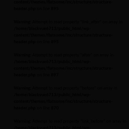
content/themes/flatsome/inc/structure/structure-
header.php
on line
895
Warning
: Attempt to read property "link_after" on array in
/home/blackvue6713/public_html/wp-
content/themes/flatsome/inc/structure/structure-
header.php
on line
895
Warning
: Attempt to read property "after" on array in
/home/blackvue6713/public_html/wp-
content/themes/flatsome/inc/structure/structure-
header.php
on line
897
Warning
: Attempt to read property "before" on array in
/home/blackvue6713/public_html/wp-
content/themes/flatsome/inc/structure/structure-
header.php
on line
870
Warning
: Attempt to read property "link_before" on array in
/home/blackvue6713/public_html/wp-