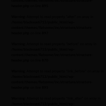
content/themes/flatsome/inc/structure/structure-
header.php
on line
895
Warning
: Attempt to read property "after" on array in
/home/blackvue6713/public_html/wp-
content/themes/flatsome/inc/structure/structure-
header.php
on line
897
Warning
: Attempt to read property "before" on array in
/home/blackvue6713/public_html/wp-
content/themes/flatsome/inc/structure/structure-
header.php
on line
870
Warning
: Attempt to read property "link_before" on array in
/home/blackvue6713/public_html/wp-
content/themes/flatsome/inc/structure/structure-
header.php
on line
895
Warning
: Attempt to read property "link_after" on array in
/home/blackvue6713/public_html/wp-