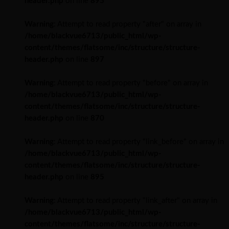
header.php
on line
895
Warning
: Attempt to read property "after" on array in
/home/blackvue6713/public_html/wp-
content/themes/flatsome/inc/structure/structure-
header.php
on line
897
Warning
: Attempt to read property "before" on array in
/home/blackvue6713/public_html/wp-
content/themes/flatsome/inc/structure/structure-
header.php
on line
870
Warning
: Attempt to read property "link_before" on array in
/home/blackvue6713/public_html/wp-
content/themes/flatsome/inc/structure/structure-
header.php
on line
895
Warning
: Attempt to read property "link_after" on array in
/home/blackvue6713/public_html/wp-
content/themes/flatsome/inc/structure/structure-