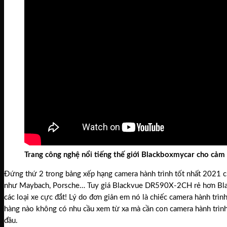
Trang công nghệ nổi tiếng thế giới Blackboxmycar cho cả
Đứng thứ 2 trong bảng xếp hạng camera hành trình tốt nhất 2021 
như Maybach, Porsche… Tuy giá Blackvue DR590X-2CH rẻ hơn Bla
các loại xe cực đắt! Lý do đơn giản em nó là chiếc camera hành trình
hàng nào không có nhu cầu xem từ xa mà cần con camera hành trình
đầu.