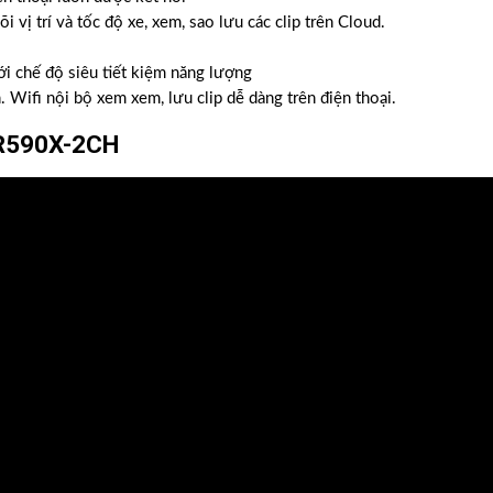
 vị trí và tốc độ xe, xem, sao lưu các clip trên Cloud.
i chế độ siêu tiết kiệm năng lượng
. Wifi nội bộ xem xem, lưu clip dễ dàng trên điện thoại.
DR590X-2CH