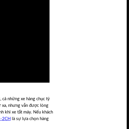
, cả những xe hàng chục tỷ
 xa, nhưng vẫn được lòng
ình khi xe tắt máy. Nếu khách
X-2CH
là sự lựa chọn hàng