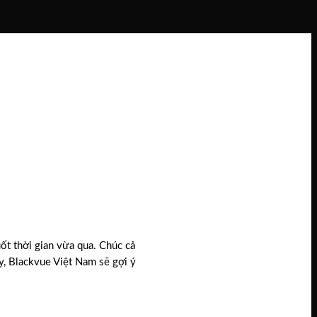
ốt thời gian vừa qua. Chúc cả
, Blackvue Việt Nam sẽ gợi ý