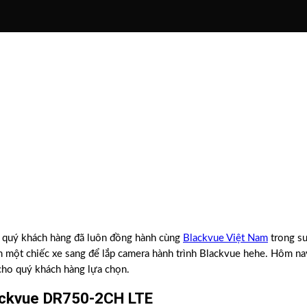
n quý khách hàng đã luôn đồng hành cùng
Blackvue Việt Nam
trong su
 một chiếc xe sang để lắp camera hành trình Blackvue hehe. Hôm nay
cho quý khách hàng lựa chọn.
lackvue DR750-2CH LTE