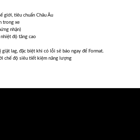
 giới, tiêu chuẩn Châu Âu
h trong xe
hứng nhận)
 nhiệt độ tăng cao
iật lag, đặc biệt khi có lỗi sẽ báo ngay để Format.
i chế độ siêu tiết kiệm năng lượng