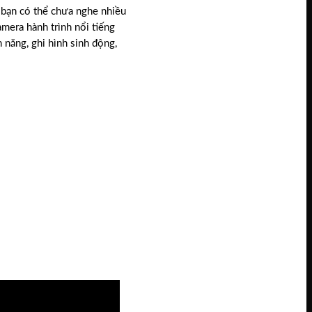
 bạn có thể chưa nghe nhiều
mera hành trình nổi tiếng
 năng, ghi hình sinh động,