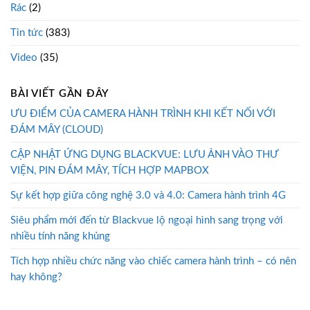
Rác
(2)
Tin tức
(383)
Video
(35)
BÀI VIẾT GẦN ĐÂY
ƯU ĐIỂM CỦA CAMERA HÀNH TRÌNH KHI KẾT NỐI VỚI
ĐÁM MÂY (CLOUD)
CẬP NHẬT ỨNG DỤNG BLACKVUE: LƯU ẢNH VÀO THƯ
VIỆN, PIN ĐÁM MÂY, TÍCH HỢP MAPBOX
Sự kết hợp giữa công nghệ 3.0 và 4.0: Camera hành trình 4G
Siêu phẩm mới đến từ Blackvue lộ ngoại hình sang trọng với
nhiều tính năng khủng
Tích hợp nhiều chức năng vào chiếc camera hành trình – có nên
hay không?