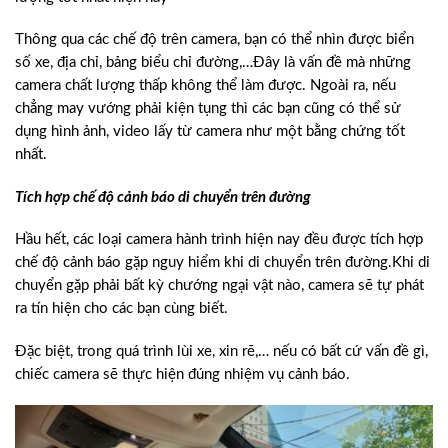
Thông qua các chế độ trên camera, bạn có thể nhìn được biển
số xe, địa chỉ, bảng biểu chỉ đường,…Đây là vấn đề mà những
camera chất lượng thấp không thể làm được. Ngoài ra, nếu
chẳng may vướng phải kiện tụng thì các bạn cũng có thể sử
dụng hình ảnh, video lấy từ camera như một bằng chứng tốt
nhất.
Tích hợp chế độ cảnh báo di chuyển trên đường
Hầu hết, các loại camera hành trình hiện nay đều được tích hợp
chế độ cảnh báo gặp nguy hiểm khi di chuyển trên đường.Khi di
chuyển gặp phải bất kỳ chướng ngại vật nào, camera sẽ tự phát
ra tín hiện cho các bạn cùng biết.
Đặc biệt, trong quá trình lùi xe, xin rẽ,… nếu có bất cứ vấn đề gì,
chiếc camera sẽ thực hiện đúng nhiệm vụ cảnh báo.