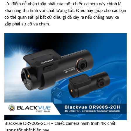
Ưu điểm dễ nhận thấy nhất của một chiếc camera này chính là
khả năng thu hình với chất lượng tốt. Điều này giúp cho các bạn
có thể quan sát lại bất cứ điều gì đã xảy ra nếu chẳng may xe
gặp phải sự cố va chạm.
Blackvue DR900S-2CH – chiếc camera hành trình 4K chất
lượng tốt nhất hiện nay