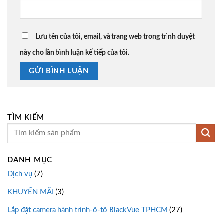
Lưu tên của tôi, email, và trang web trong trình duyệt
này cho lần bình luận kế tiếp của tôi.
TÌM KIẾM
DANH MỤC
Dịch vụ
(7)
KHUYẾN MÃI
(3)
Lắp đặt camera hành trình-ô-tô BlackVue TPHCM
(27)