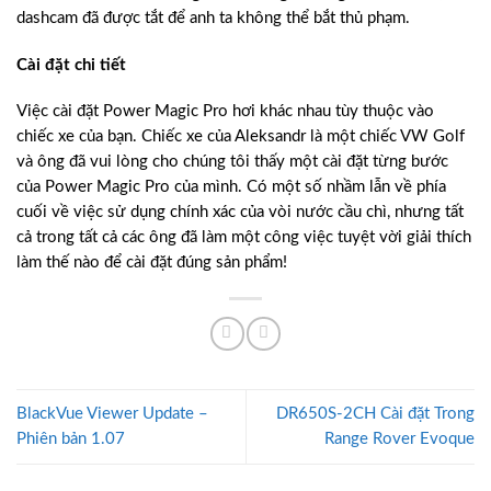
dashcam đã được tắt để anh ta không thể bắt thủ phạm.
Cài đặt chi tiết
Việc cài đặt Power Magic Pro hơi khác nhau tùy thuộc vào
chiếc xe của bạn. Chiếc xe của Aleksandr là một chiếc VW Golf
và ông đã vui lòng cho chúng tôi thấy một cài đặt từng bước
của Power Magic Pro của mình. Có một số nhầm lẫn về phía
cuối về việc sử dụng chính xác của vòi nước cầu chì, nhưng tất
cả trong tất cả các ông đã làm một công việc tuyệt vời giải thích
làm thế nào để cài đặt đúng sản phẩm!
BlackVue Viewer Update –
DR650S-2CH Cài đặt Trong
Phiên bản 1.07
Range Rover Evoque