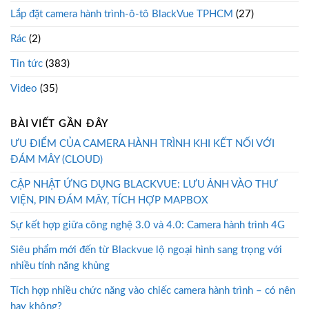
Lắp đặt camera hành trình-ô-tô BlackVue TPHCM
(27)
Rác
(2)
Tin tức
(383)
Video
(35)
BÀI VIẾT GẦN ĐÂY
ƯU ĐIỂM CỦA CAMERA HÀNH TRÌNH KHI KẾT NỐI VỚI
ĐÁM MÂY (CLOUD)
CẬP NHẬT ỨNG DỤNG BLACKVUE: LƯU ẢNH VÀO THƯ
VIỆN, PIN ĐÁM MÂY, TÍCH HỢP MAPBOX
Sự kết hợp giữa công nghệ 3.0 và 4.0: Camera hành trình 4G
Siêu phẩm mới đến từ Blackvue lộ ngoại hình sang trọng với
nhiều tính năng khủng
Tích hợp nhiều chức năng vào chiếc camera hành trình – có nên
hay không?