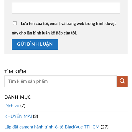
Lưu tên của tôi, email, và trang web trong trình duyệt
này cho lần bình luận kế tiếp của tôi.
TÌM KIẾM
DANH MỤC
Dịch vụ
(7)
KHUYẾN MÃI
(3)
Lắp đặt camera hành trình-ô-tô BlackVue TPHCM
(27)