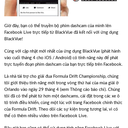
Giờ đây, bạn có thể truyền bộ phim dashcam của mình lên
Facebook Live trực tiếp từ BlackVue đã kết nối với ứng dụng
BlackVue!
Cùng với cập nhật mới nhất của ứng dụng BlackVue (phát hành
vào cuối tháng 4 cho iOS / Android) có tính năng này để phát
trực tuyến đoạn phim dashcam của bạn trực tiếp trên Facebook.
Là nhà tài trợ cho giải đua Formula Drift Championship, chúng
tôi giới thiệu tính năng mới trong vòng thứ hai của mùa giải ở
Orlando vào ngày 29 tháng 4 (xem Thông cáo báo chí). Chúng
tôi đã có thể phát từ hơn một dashcams, cài đặt trong các xe ô
tô trình điều khiển, cùng một lúc với trang Facebook chính thức
của Formula Drift. Theo dõi các sự kiện trong tương lai, vì có
thể có thêm nhiều video trên Facebook Live.