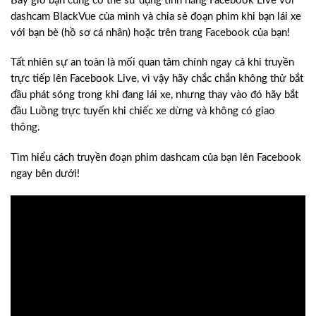
Bây giờ bạn cũng có thể sử dụng tính năng Facebook Live với
dashcam BlackVue của mình và chia sẻ đoạn phim khi bạn lái xe
với bạn bè (hồ sơ cá nhân) hoặc trên trang Facebook của bạn!
Tất nhiên sự an toàn là mối quan tâm chính ngay cả khi truyền
trực tiếp lên Facebook Live, vì vậy hãy chắc chắn không thử bắt
đầu phát sóng trong khi đang lái xe, nhưng thay vào đó hãy bắt
đầu Luồng trực tuyến khi chiếc xe dừng và không có giao
thông.
Tìm hiểu cách truyền đoạn phim dashcam của bạn lên Facebook
ngay bên dưới!