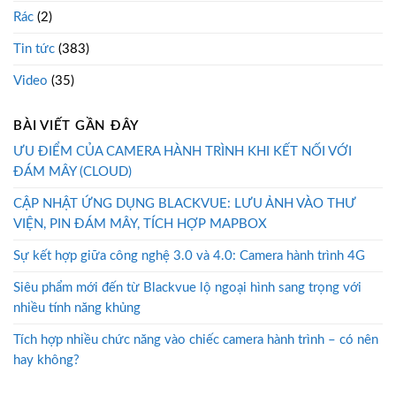
Rác
(2)
Tin tức
(383)
Video
(35)
BÀI VIẾT GẦN ĐÂY
ƯU ĐIỂM CỦA CAMERA HÀNH TRÌNH KHI KẾT NỐI VỚI
ĐÁM MÂY (CLOUD)
CẬP NHẬT ỨNG DỤNG BLACKVUE: LƯU ẢNH VÀO THƯ
VIỆN, PIN ĐÁM MÂY, TÍCH HỢP MAPBOX
Sự kết hợp giữa công nghệ 3.0 và 4.0: Camera hành trình 4G
Siêu phẩm mới đến từ Blackvue lộ ngoại hình sang trọng với
nhiều tính năng khủng
Tích hợp nhiều chức năng vào chiếc camera hành trình – có nên
hay không?