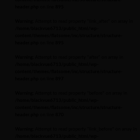
header.php
on line
895
Warning
: Attempt to read property "link_after" on array in
/home/blackvue6713/public_html/wp-
content/themes/flatsome/inc/structure/structure-
header.php
on line
895
Warning
: Attempt to read property "after" on array in
/home/blackvue6713/public_html/wp-
content/themes/flatsome/inc/structure/structure-
header.php
on line
897
Warning
: Attempt to read property "before" on array in
/home/blackvue6713/public_html/wp-
content/themes/flatsome/inc/structure/structure-
header.php
on line
870
Warning
: Attempt to read property "link_before" on array in
/home/blackvue6713/public_html/wp-