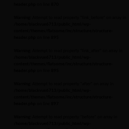
header.php
on line
870
Warning
: Attempt to read property "link_before" on array in
/home/blackvue6713/public_html/wp-
content/themes/flatsome/inc/structure/structure-
header.php
on line
895
Warning
: Attempt to read property "link_after" on array in
/home/blackvue6713/public_html/wp-
content/themes/flatsome/inc/structure/structure-
header.php
on line
895
Warning
: Attempt to read property "after" on array in
/home/blackvue6713/public_html/wp-
content/themes/flatsome/inc/structure/structure-
header.php
on line
897
Warning
: Attempt to read property "before" on array in
/home/blackvue6713/public_html/wp-