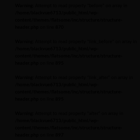
Warning
: Attempt to read property "before" on array in
/home/blackvue6713/public_html/wp-
content/themes/flatsome/inc/structure/structure-
header.php
on line
870
Warning
: Attempt to read property "link_before" on array in
/home/blackvue6713/public_html/wp-
content/themes/flatsome/inc/structure/structure-
header.php
on line
895
Warning
: Attempt to read property "link_after" on array in
/home/blackvue6713/public_html/wp-
content/themes/flatsome/inc/structure/structure-
header.php
on line
895
Warning
: Attempt to read property "after" on array in
/home/blackvue6713/public_html/wp-
content/themes/flatsome/inc/structure/structure-
header.php
on line
897