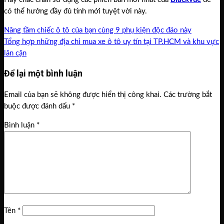
có thể hưởng đầy đủ tính mới tuyệt vời này.
Nâng tầm chiếc ô tô của bạn cùng 9 phụ kiện độc đáo này
Tổng hợp những địa chỉ mua xe ô tô uy tín tại TP.HCM và khu vực
lân cận
Để lại một bình luận
Email của bạn sẽ không được hiển thị công khai.
Các trường bắt
buộc được đánh dấu
*
Bình luận
*
Tên
*