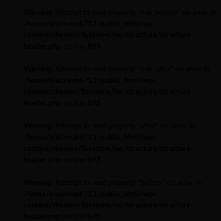
Warning
: Attempt to read property "link_before" on array in
/home/blackvue6713/public_html/wp-
content/themes/flatsome/inc/structure/structure-
header.php
on line
895
Warning
: Attempt to read property "link_after" on array in
/home/blackvue6713/public_html/wp-
content/themes/flatsome/inc/structure/structure-
header.php
on line
895
Warning
: Attempt to read property "after" on array in
/home/blackvue6713/public_html/wp-
content/themes/flatsome/inc/structure/structure-
header.php
on line
897
Warning
: Attempt to read property "before" on array in
/home/blackvue6713/public_html/wp-
content/themes/flatsome/inc/structure/structure-
header.php
on line
870