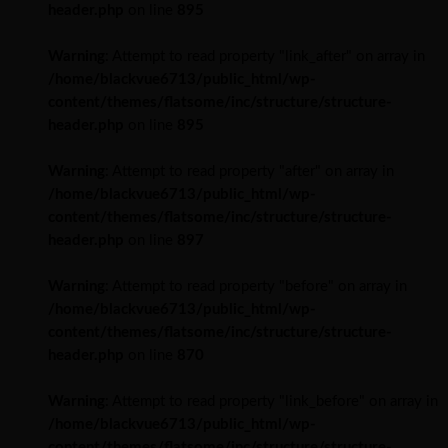
header.php
on line
895
Warning
: Attempt to read property "link_after" on array in
/home/blackvue6713/public_html/wp-
content/themes/flatsome/inc/structure/structure-
header.php
on line
895
Warning
: Attempt to read property "after" on array in
/home/blackvue6713/public_html/wp-
content/themes/flatsome/inc/structure/structure-
header.php
on line
897
Warning
: Attempt to read property "before" on array in
/home/blackvue6713/public_html/wp-
content/themes/flatsome/inc/structure/structure-
header.php
on line
870
Warning
: Attempt to read property "link_before" on array in
/home/blackvue6713/public_html/wp-
content/themes/flatsome/inc/structure/structure-