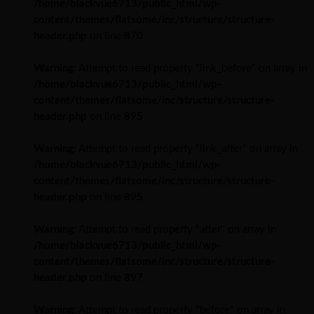
/home/blackvue6713/public_html/wp-
content/themes/flatsome/inc/structure/structure-
header.php
on line
870
Warning
: Attempt to read property "link_before" on array in
/home/blackvue6713/public_html/wp-
content/themes/flatsome/inc/structure/structure-
header.php
on line
895
Warning
: Attempt to read property "link_after" on array in
/home/blackvue6713/public_html/wp-
content/themes/flatsome/inc/structure/structure-
header.php
on line
895
Warning
: Attempt to read property "after" on array in
/home/blackvue6713/public_html/wp-
content/themes/flatsome/inc/structure/structure-
header.php
on line
897
Warning
: Attempt to read property "before" on array in