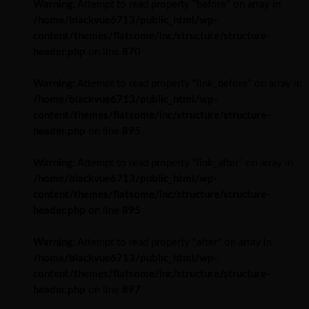
Warning
: Attempt to read property "before" on array in
/home/blackvue6713/public_html/wp-
content/themes/flatsome/inc/structure/structure-
header.php
on line
870
Warning
: Attempt to read property "link_before" on array in
/home/blackvue6713/public_html/wp-
content/themes/flatsome/inc/structure/structure-
header.php
on line
895
Warning
: Attempt to read property "link_after" on array in
/home/blackvue6713/public_html/wp-
content/themes/flatsome/inc/structure/structure-
header.php
on line
895
Warning
: Attempt to read property "after" on array in
/home/blackvue6713/public_html/wp-
content/themes/flatsome/inc/structure/structure-
header.php
on line
897