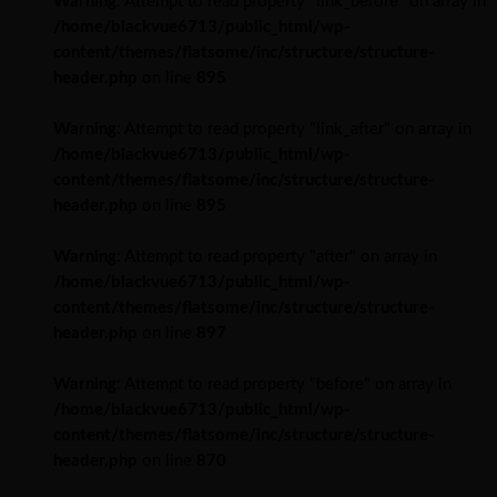
Warning
: Attempt to read property "link_before" on array in
/home/blackvue6713/public_html/wp-
content/themes/flatsome/inc/structure/structure-
header.php
on line
895
Warning
: Attempt to read property "link_after" on array in
/home/blackvue6713/public_html/wp-
content/themes/flatsome/inc/structure/structure-
header.php
on line
895
Warning
: Attempt to read property "after" on array in
/home/blackvue6713/public_html/wp-
content/themes/flatsome/inc/structure/structure-
header.php
on line
897
Warning
: Attempt to read property "before" on array in
/home/blackvue6713/public_html/wp-
content/themes/flatsome/inc/structure/structure-
header.php
on line
870