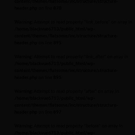
content/themes/flatsome/inc/structure/structure-
header.php
on line
870
Warning
: Attempt to read property "link_before" on array in
/home/blackvue6713/public_html/wp-
content/themes/flatsome/inc/structure/structure-
header.php
on line
895
Warning
: Attempt to read property "link_after" on array in
/home/blackvue6713/public_html/wp-
content/themes/flatsome/inc/structure/structure-
header.php
on line
895
Warning
: Attempt to read property "after" on array in
/home/blackvue6713/public_html/wp-
content/themes/flatsome/inc/structure/structure-
header.php
on line
897
Warning
: Attempt to read property "before" on array in
/home/blackvue6713/public_html/wp-