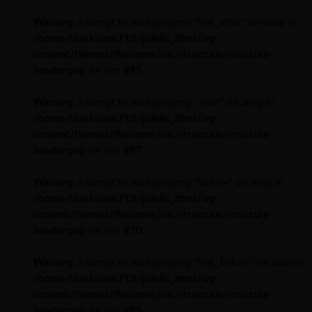
Warning
: Attempt to read property "link_after" on array in
/home/blackvue6713/public_html/wp-
content/themes/flatsome/inc/structure/structure-
header.php
on line
895
Warning
: Attempt to read property "after" on array in
/home/blackvue6713/public_html/wp-
content/themes/flatsome/inc/structure/structure-
header.php
on line
897
Warning
: Attempt to read property "before" on array in
/home/blackvue6713/public_html/wp-
content/themes/flatsome/inc/structure/structure-
header.php
on line
870
Warning
: Attempt to read property "link_before" on array in
/home/blackvue6713/public_html/wp-
content/themes/flatsome/inc/structure/structure-
header.php
on line
895