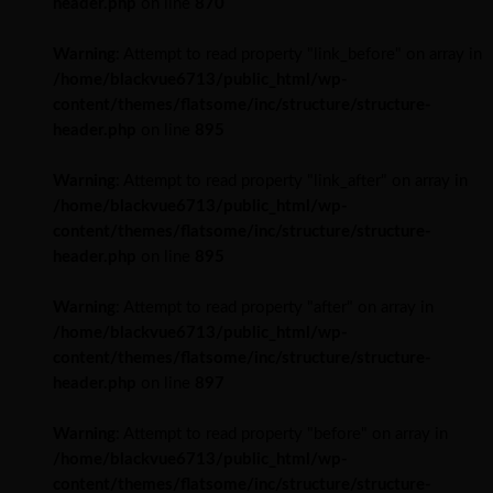
header.php
on line
870
Warning
: Attempt to read property "link_before" on array in
/home/blackvue6713/public_html/wp-
content/themes/flatsome/inc/structure/structure-
header.php
on line
895
Warning
: Attempt to read property "link_after" on array in
/home/blackvue6713/public_html/wp-
content/themes/flatsome/inc/structure/structure-
header.php
on line
895
Warning
: Attempt to read property "after" on array in
/home/blackvue6713/public_html/wp-
content/themes/flatsome/inc/structure/structure-
header.php
on line
897
Warning
: Attempt to read property "before" on array in
/home/blackvue6713/public_html/wp-
content/themes/flatsome/inc/structure/structure-