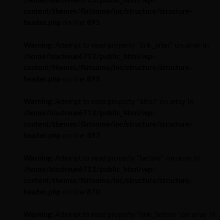
/home/blackvue6713/public_html/wp-
content/themes/flatsome/inc/structure/structure-
header.php
on line
895
Warning
: Attempt to read property "link_after" on array in
/home/blackvue6713/public_html/wp-
content/themes/flatsome/inc/structure/structure-
header.php
on line
895
Warning
: Attempt to read property "after" on array in
/home/blackvue6713/public_html/wp-
content/themes/flatsome/inc/structure/structure-
header.php
on line
897
Warning
: Attempt to read property "before" on array in
/home/blackvue6713/public_html/wp-
content/themes/flatsome/inc/structure/structure-
header.php
on line
870
Warning
: Attempt to read property "link_before" on array in