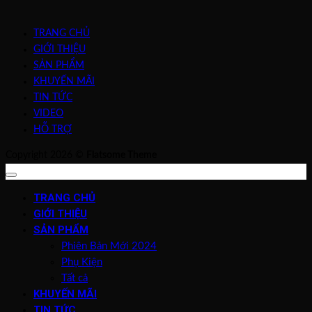
TRANG CHỦ
GIỚI THIỆU
SẢN PHẨM
KHUYẾN MÃI
TIN TỨC
VIDEO
HỖ TRỢ
Copyright 2026 ©
Flatsome Theme
TRANG CHỦ
GIỚI THIỆU
SẢN PHẨM
Phiên Bản Mới 2024
Phụ Kiện
Tất cả
KHUYẾN MÃI
TIN TỨC