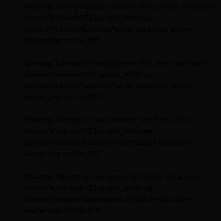
Warning
: Attempt to read property "link_before" on array in
/home/blackvue6713/public_html/wp-
content/themes/flatsome/inc/structure/structure-
header.php
on line
895
Warning
: Attempt to read property "link_after" on array in
/home/blackvue6713/public_html/wp-
content/themes/flatsome/inc/structure/structure-
header.php
on line
895
Warning
: Attempt to read property "after" on array in
/home/blackvue6713/public_html/wp-
content/themes/flatsome/inc/structure/structure-
header.php
on line
897
Warning
: Attempt to read property "before" on array in
/home/blackvue6713/public_html/wp-
content/themes/flatsome/inc/structure/structure-
header.php
on line
870