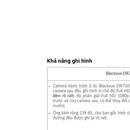
Khả năng ghi hình
Blackvue DR
Camera hành trình ô tô Blackvue DR750
camera sau đều ghi hình ở chế độ Full H
đêm rõ nét)
độ phân giải Full HD 1080p 
trước và cho camera sau, có thể thay đổi 
muốn).
Ống kính rộng 139 độ, cho bạn gốc hình r
đường đều được ghi lại rõ nét.