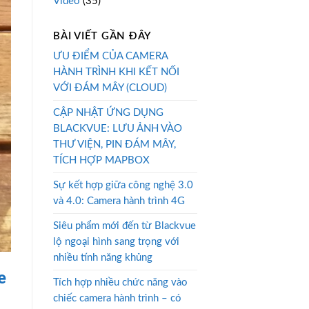
Video
(35)
BÀI VIẾT GẦN ĐÂY
ƯU ĐIỂM CỦA CAMERA
HÀNH TRÌNH KHI KẾT NỐI
VỚI ĐÁM MÂY (CLOUD)
CẬP NHẬT ỨNG DỤNG
BLACKVUE: LƯU ẢNH VÀO
THƯ VIỆN, PIN ĐÁM MÂY,
TÍCH HỢP MAPBOX
Sự kết hợp giữa công nghệ 3.0
và 4.0: Camera hành trình 4G
Siêu phẩm mới đến từ Blackvue
lộ ngoại hình sang trọng với
nhiều tính năng khủng
e
Tích hợp nhiều chức năng vào
chiếc camera hành trình – có