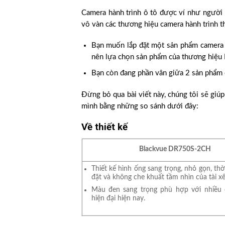
Camera hành trình ô tô được ví như người 
vô vàn các thương hiệu camera hành trình t
Bạn muốn lắp đặt một sản phẩm camera 
nên lựa chọn sản phẩm của thương hiệu
Bạn còn đang phần vân giữa 2 sản phẩm
Đừng bỏ qua bài viết này, chúng tôi sẽ giúp
mình bằng những so sánh dưới đây:
Về thiết kế
Blackvue DR750S-2CH
Thiết kế hình ống sang trọng, nhỏ gọn, thời
đặt và không che khuất tầm nhìn của tài xế
Màu đen sang trọng phù hợp với nhiều 
hiện đại hiện nay.