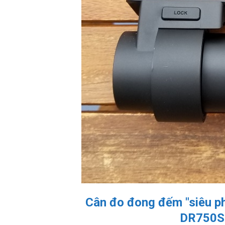
Cân đo đong đếm "siêu p
DR750S-