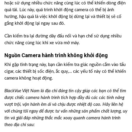
hoặc sử dụng nhiều chức năng cùng lúc có thể khiến dòng điện
quá tải. Lúc này, quá trình khởi động camera có thể bị ảnh
hưởng, hậu quả là việc khởi động bị dừng lại và thiết bị sẽ cố
gắng khởi động lại ngay sau đó.
Cần kiểm tra lại đường dây đấu nối và hạn chế sử dụng nhiều
chức năng cùng lúc khi xe vừa mở máy.
Nguồn Camera hành trình không khởi động
Khi gặp tình trạng này, bạn cần kiểm tra giác nguồn cắm vào tẩu
cigar, các thiết bị sốc điện, ắc quy,… các yếu tố này có thể khiến
camera không hoạt động.
BlackVue Việt Nam là địa chỉ đáng tin cậy giúp các bạn có thể tìm
được chiếc camera hành trình tích hợp đầy đủ các các tính năng
vượt trội, vận hành êm ái và chịu được nhiệt độ cao. Hãy liên hệ
với chúng tôi ngay để được tư vấn những sản phẩm chất lượng, uy
tín và giải đáp những thắc mắc xoay quanh camera hành trình
theo địa chỉ sau: