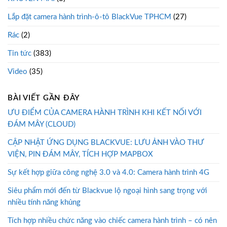
Lắp đặt camera hành trình-ô-tô BlackVue TPHCM
(27)
Rác
(2)
Tin tức
(383)
Video
(35)
BÀI VIẾT GẦN ĐÂY
ƯU ĐIỂM CỦA CAMERA HÀNH TRÌNH KHI KẾT NỐI VỚI
ĐÁM MÂY (CLOUD)
CẬP NHẬT ỨNG DỤNG BLACKVUE: LƯU ẢNH VÀO THƯ
VIỆN, PIN ĐÁM MÂY, TÍCH HỢP MAPBOX
Sự kết hợp giữa công nghệ 3.0 và 4.0: Camera hành trình 4G
Siêu phẩm mới đến từ Blackvue lộ ngoại hình sang trọng với
nhiều tính năng khủng
Tích hợp nhiều chức năng vào chiếc camera hành trình – có nên