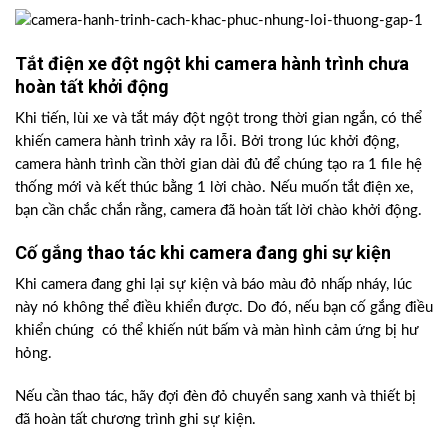
Tắt điện xe đột ngột khi camera hành trình chưa
hoàn tất khởi động
Khi tiến, lùi xe và tắt máy đột ngột trong thời gian ngắn, có thể
khiến camera hành trình xảy ra lỗi. Bởi trong lúc khởi động,
camera hành trình cần thời gian dài đủ để chúng tạo ra 1 file hệ
thống mới và kết thúc bằng 1 lời chào. Nếu muốn tắt điện xe,
bạn cần chắc chắn rằng, camera đã hoàn tất lời chào khởi động.
Cố gắng thao tác khi camera đang ghi sự kiện
Khi camera đang ghi lại sự kiện và báo màu đỏ nhấp nháy, lúc
này nó không thể điều khiển được. Do đó, nếu bạn cố gắng điều
khiển chúng có thể khiến nút bấm và màn hình cảm ứng bị hư
hỏng.
Nếu cần thao tác, hãy đợi đèn đỏ chuyển sang xanh và thiết bị
đã hoàn tất chương trình ghi sự kiện.