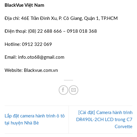
BlackVue Việt Nam
Địa chỉ: 46E Trần Đình Xu, P. Cô Giang, Quận 1, TP.HCM
Điện thoại: (08) 22 688 666 – 0918 018 368
Hotline: 0912 322 069
Email: info.oto68@gmail.com
Website: Blackvue.com.vn
[Cài đặt] Camera hành trình
Lắp đặt camera hành trình ô tô
DR490L-2CH LCD trong C7
tại huyện Nhà Bè
Corvette