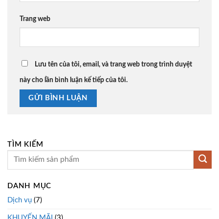
Trang web
Lưu tên của tôi, email, và trang web trong trình duyệt
này cho lần bình luận kế tiếp của tôi.
TÌM KIẾM
DANH MỤC
Dịch vụ
(7)
KHUYẾN MÃI
(3)