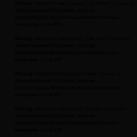
Warning
: Attempt to read property "link_before" on array in
/home/blackvue6713/public_html/wp-
content/themes/flatsome/inc/structure/structure-
header.php
on line
895
Warning
: Attempt to read property "link_after" on array in
/home/blackvue6713/public_html/wp-
content/themes/flatsome/inc/structure/structure-
header.php
on line
895
Warning
: Attempt to read property "after" on array in
/home/blackvue6713/public_html/wp-
content/themes/flatsome/inc/structure/structure-
header.php
on line
897
Warning
: Attempt to read property "before" on array in
/home/blackvue6713/public_html/wp-
content/themes/flatsome/inc/structure/structure-
header.php
on line
870