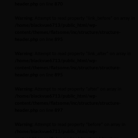
header.php
on line
870
Warning
: Attempt to read property "link_before" on array in
/home/blackvue6713/public_html/wp-
content/themes/flatsome/inc/structure/structure-
header.php
on line
895
Warning
: Attempt to read property "link_after" on array in
/home/blackvue6713/public_html/wp-
content/themes/flatsome/inc/structure/structure-
header.php
on line
895
Warning
: Attempt to read property "after" on array in
/home/blackvue6713/public_html/wp-
content/themes/flatsome/inc/structure/structure-
header.php
on line
897
Warning
: Attempt to read property "before" on array in
/home/blackvue6713/public_html/wp-