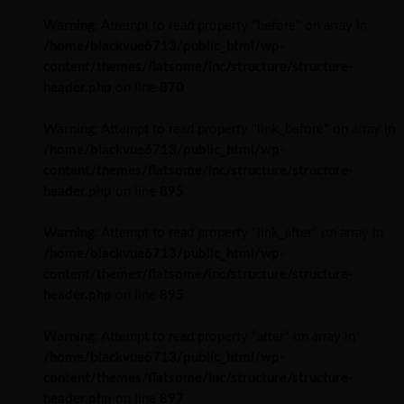
Warning
: Attempt to read property "before" on array in
/home/blackvue6713/public_html/wp-
content/themes/flatsome/inc/structure/structure-
header.php
on line
870
Warning
: Attempt to read property "link_before" on array in
/home/blackvue6713/public_html/wp-
content/themes/flatsome/inc/structure/structure-
header.php
on line
895
Warning
: Attempt to read property "link_after" on array in
/home/blackvue6713/public_html/wp-
content/themes/flatsome/inc/structure/structure-
header.php
on line
895
Warning
: Attempt to read property "after" on array in
/home/blackvue6713/public_html/wp-
content/themes/flatsome/inc/structure/structure-
header.php
on line
897