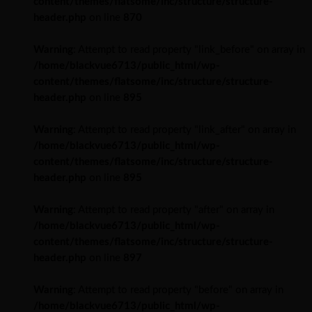
content/themes/flatsome/inc/structure/structure-
header.php
on line
870
Warning
: Attempt to read property "link_before" on array in
/home/blackvue6713/public_html/wp-
content/themes/flatsome/inc/structure/structure-
header.php
on line
895
Warning
: Attempt to read property "link_after" on array in
/home/blackvue6713/public_html/wp-
content/themes/flatsome/inc/structure/structure-
header.php
on line
895
Warning
: Attempt to read property "after" on array in
/home/blackvue6713/public_html/wp-
content/themes/flatsome/inc/structure/structure-
header.php
on line
897
Warning
: Attempt to read property "before" on array in
/home/blackvue6713/public_html/wp-