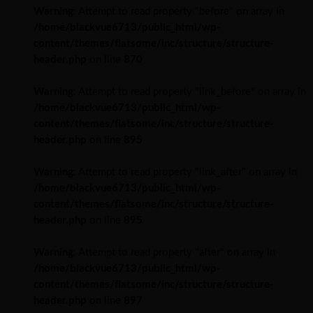
Warning
: Attempt to read property "before" on array in
/home/blackvue6713/public_html/wp-
content/themes/flatsome/inc/structure/structure-
header.php
on line
870
Warning
: Attempt to read property "link_before" on array in
/home/blackvue6713/public_html/wp-
content/themes/flatsome/inc/structure/structure-
header.php
on line
895
Warning
: Attempt to read property "link_after" on array in
/home/blackvue6713/public_html/wp-
content/themes/flatsome/inc/structure/structure-
header.php
on line
895
Warning
: Attempt to read property "after" on array in
/home/blackvue6713/public_html/wp-
content/themes/flatsome/inc/structure/structure-
header.php
on line
897