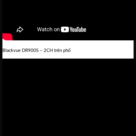
Blackvue DR900S – 2CH trên phố