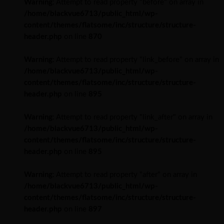
Warning
: Attempt to read property "before" on array in
/home/blackvue6713/public_html/wp-
content/themes/flatsome/inc/structure/structure-
header.php
on line
870
Warning
: Attempt to read property "link_before" on array in
/home/blackvue6713/public_html/wp-
content/themes/flatsome/inc/structure/structure-
header.php
on line
895
Warning
: Attempt to read property "link_after" on array in
/home/blackvue6713/public_html/wp-
content/themes/flatsome/inc/structure/structure-
header.php
on line
895
Warning
: Attempt to read property "after" on array in
/home/blackvue6713/public_html/wp-
content/themes/flatsome/inc/structure/structure-
header.php
on line
897