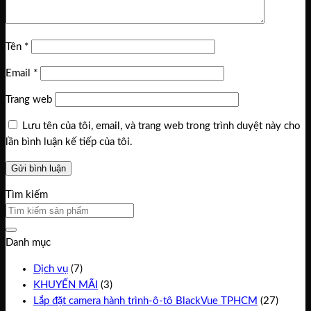
Tên
*
Email
*
Trang web
Lưu tên của tôi, email, và trang web trong trình duyệt này cho
lần bình luận kế tiếp của tôi.
Tìm kiếm
Danh mục
Dịch vụ
(7)
KHUYẾN MÃI
(3)
Lắp đặt camera hành trình-ô-tô BlackVue TPHCM
(27)