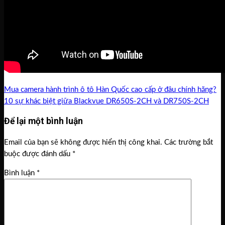
Mua camera hành trình ô tô Hàn Quốc cao cấp ở đâu chính hãng?
10 sự khác biệt giữa Blackvue DR650S-2CH và DR750S-2CH
Để lại một bình luận
Email của bạn sẽ không được hiển thị công khai.
Các trường bắt
buộc được đánh dấu
*
Bình luận
*