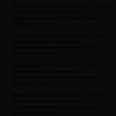
Warning
: Attempt to read property "link_before" on array in
/home/blackvue6713/public_html/wp-
content/themes/flatsome/inc/structure/structure-
header.php
on line
895
Warning
: Attempt to read property "link_after" on array in
/home/blackvue6713/public_html/wp-
content/themes/flatsome/inc/structure/structure-
header.php
on line
895
Warning
: Attempt to read property "after" on array in
/home/blackvue6713/public_html/wp-
content/themes/flatsome/inc/structure/structure-
header.php
on line
897
Warning
: Attempt to read property "before" on array in
/home/blackvue6713/public_html/wp-
content/themes/flatsome/inc/structure/structure-
header.php
on line
870