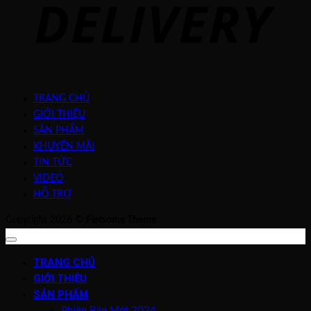
TRANG CHỦ
GIỚI THIỆU
SẢN PHẨM
KHUYẾN MÃI
TIN TỨC
VIDEO
HỖ TRỢ
Copyright 2026 ©
Flatsome Theme
TRANG CHỦ
GIỚI THIỆU
SẢN PHẨM
Phiên Bản Mới 2024