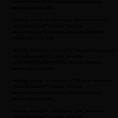
content/themes/flatsome/inc/structure/structure-
header.php
on line
897
Warning
: Attempt to read property "before" on array in
/home/blackvue6713/public_html/wp-
content/themes/flatsome/inc/structure/structure-
header.php
on line
870
Warning
: Attempt to read property "link_before" on array in
/home/blackvue6713/public_html/wp-
content/themes/flatsome/inc/structure/structure-
header.php
on line
895
Warning
: Attempt to read property "link_after" on array in
/home/blackvue6713/public_html/wp-
content/themes/flatsome/inc/structure/structure-
header.php
on line
895
Warning
: Attempt to read property "after" on array in
/home/blackvue6713/public_html/wp-