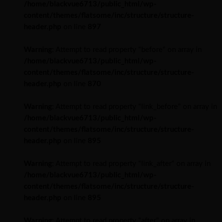
/home/blackvue6713/public_html/wp-
content/themes/flatsome/inc/structure/structure-
header.php
on line
897
Warning
: Attempt to read property "before" on array in
/home/blackvue6713/public_html/wp-
content/themes/flatsome/inc/structure/structure-
header.php
on line
870
Warning
: Attempt to read property "link_before" on array in
/home/blackvue6713/public_html/wp-
content/themes/flatsome/inc/structure/structure-
header.php
on line
895
Warning
: Attempt to read property "link_after" on array in
/home/blackvue6713/public_html/wp-
content/themes/flatsome/inc/structure/structure-
header.php
on line
895
Warning
: Attempt to read property "after" on array in