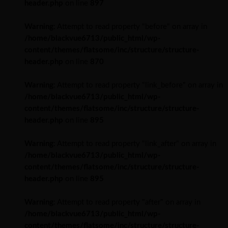
header.php
on line
897
Warning
: Attempt to read property "before" on array in
/home/blackvue6713/public_html/wp-
content/themes/flatsome/inc/structure/structure-
header.php
on line
870
Warning
: Attempt to read property "link_before" on array in
/home/blackvue6713/public_html/wp-
content/themes/flatsome/inc/structure/structure-
header.php
on line
895
Warning
: Attempt to read property "link_after" on array in
/home/blackvue6713/public_html/wp-
content/themes/flatsome/inc/structure/structure-
header.php
on line
895
Warning
: Attempt to read property "after" on array in
/home/blackvue6713/public_html/wp-
content/themes/flatsome/inc/structure/structure-