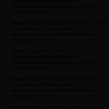
/home/blackvue6713/public_html/wp-
content/themes/flatsome/inc/structure/structure-
header.php
on line
870
Warning
: Attempt to read property "link_before" on array in
/home/blackvue6713/public_html/wp-
content/themes/flatsome/inc/structure/structure-
header.php
on line
895
Warning
: Attempt to read property "link_after" on array in
/home/blackvue6713/public_html/wp-
content/themes/flatsome/inc/structure/structure-
header.php
on line
895
Warning
: Attempt to read property "after" on array in
/home/blackvue6713/public_html/wp-
content/themes/flatsome/inc/structure/structure-
header.php
on line
897
Warning
: Attempt to read property "before" on array in