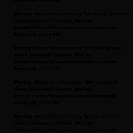
header.php
on line
870
Warning
: Attempt to read property "link_before" on array in
/home/blackvue6713/public_html/wp-
content/themes/flatsome/inc/structure/structure-
header.php
on line
895
Warning
: Attempt to read property "link_after" on array in
/home/blackvue6713/public_html/wp-
content/themes/flatsome/inc/structure/structure-
header.php
on line
895
Warning
: Attempt to read property "after" on array in
/home/blackvue6713/public_html/wp-
content/themes/flatsome/inc/structure/structure-
header.php
on line
897
Warning
: Attempt to read property "before" on array in
/home/blackvue6713/public_html/wp-
content/themes/flatsome/inc/structure/structure-