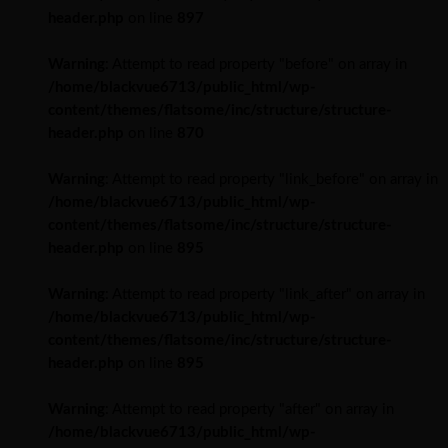
header.php
on line
897
Warning
: Attempt to read property "before" on array in
/home/blackvue6713/public_html/wp-
content/themes/flatsome/inc/structure/structure-
header.php
on line
870
Warning
: Attempt to read property "link_before" on array in
/home/blackvue6713/public_html/wp-
content/themes/flatsome/inc/structure/structure-
header.php
on line
895
Warning
: Attempt to read property "link_after" on array in
/home/blackvue6713/public_html/wp-
content/themes/flatsome/inc/structure/structure-
header.php
on line
895
Warning
: Attempt to read property "after" on array in
/home/blackvue6713/public_html/wp-