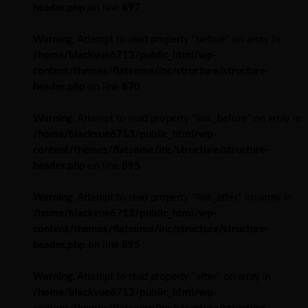
header.php
on line
897
Warning
: Attempt to read property "before" on array in
/home/blackvue6713/public_html/wp-
content/themes/flatsome/inc/structure/structure-
header.php
on line
870
Warning
: Attempt to read property "link_before" on array in
/home/blackvue6713/public_html/wp-
content/themes/flatsome/inc/structure/structure-
header.php
on line
895
Warning
: Attempt to read property "link_after" on array in
/home/blackvue6713/public_html/wp-
content/themes/flatsome/inc/structure/structure-
header.php
on line
895
Warning
: Attempt to read property "after" on array in
/home/blackvue6713/public_html/wp-