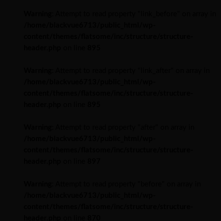
Warning
: Attempt to read property "link_before" on array in
/home/blackvue6713/public_html/wp-
content/themes/flatsome/inc/structure/structure-
header.php
on line
895
Warning
: Attempt to read property "link_after" on array in
/home/blackvue6713/public_html/wp-
content/themes/flatsome/inc/structure/structure-
header.php
on line
895
Warning
: Attempt to read property "after" on array in
/home/blackvue6713/public_html/wp-
content/themes/flatsome/inc/structure/structure-
header.php
on line
897
Warning
: Attempt to read property "before" on array in
/home/blackvue6713/public_html/wp-
content/themes/flatsome/inc/structure/structure-
header.php
on line
870