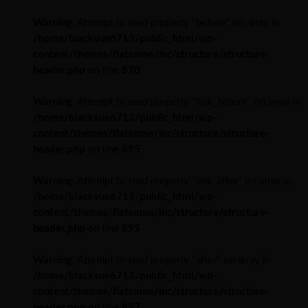
Warning
: Attempt to read property "before" on array in
/home/blackvue6713/public_html/wp-
content/themes/flatsome/inc/structure/structure-
header.php
on line
870
Warning
: Attempt to read property "link_before" on array in
/home/blackvue6713/public_html/wp-
content/themes/flatsome/inc/structure/structure-
header.php
on line
895
Warning
: Attempt to read property "link_after" on array in
/home/blackvue6713/public_html/wp-
content/themes/flatsome/inc/structure/structure-
header.php
on line
895
Warning
: Attempt to read property "after" on array in
/home/blackvue6713/public_html/wp-
content/themes/flatsome/inc/structure/structure-
header.php
on line
897