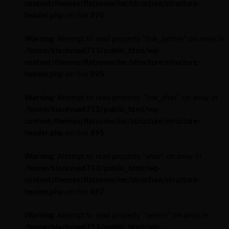
content/themes/flatsome/inc/structure/structure-
header.php
on line
870
Warning
: Attempt to read property "link_before" on array in
/home/blackvue6713/public_html/wp-
content/themes/flatsome/inc/structure/structure-
header.php
on line
895
Warning
: Attempt to read property "link_after" on array in
/home/blackvue6713/public_html/wp-
content/themes/flatsome/inc/structure/structure-
header.php
on line
895
Warning
: Attempt to read property "after" on array in
/home/blackvue6713/public_html/wp-
content/themes/flatsome/inc/structure/structure-
header.php
on line
897
Warning
: Attempt to read property "before" on array in
/home/blackvue6713/public_html/wp-