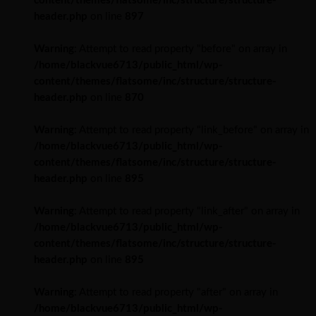
content/themes/flatsome/inc/structure/structure-
header.php
on line
897
Warning
: Attempt to read property "before" on array in
/home/blackvue6713/public_html/wp-
content/themes/flatsome/inc/structure/structure-
header.php
on line
870
Warning
: Attempt to read property "link_before" on array in
/home/blackvue6713/public_html/wp-
content/themes/flatsome/inc/structure/structure-
header.php
on line
895
Warning
: Attempt to read property "link_after" on array in
/home/blackvue6713/public_html/wp-
content/themes/flatsome/inc/structure/structure-
header.php
on line
895
Warning
: Attempt to read property "after" on array in
/home/blackvue6713/public_html/wp-