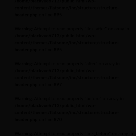
/home/blackvue6713/public_html/wp-
content/themes/flatsome/inc/structure/structure-
header.php
on line
895
Warning
: Attempt to read property "link_after" on array in
/home/blackvue6713/public_html/wp-
content/themes/flatsome/inc/structure/structure-
header.php
on line
895
Warning
: Attempt to read property "after" on array in
/home/blackvue6713/public_html/wp-
content/themes/flatsome/inc/structure/structure-
header.php
on line
897
Warning
: Attempt to read property "before" on array in
/home/blackvue6713/public_html/wp-
content/themes/flatsome/inc/structure/structure-
header.php
on line
870
Warning
: Attempt to read property "link_before" on array in