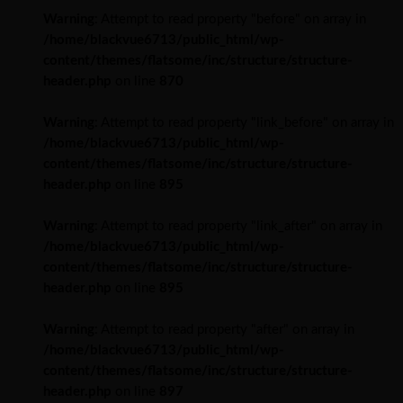
Warning
: Attempt to read property "before" on array in
/home/blackvue6713/public_html/wp-
content/themes/flatsome/inc/structure/structure-
header.php
on line
870
Warning
: Attempt to read property "link_before" on array in
/home/blackvue6713/public_html/wp-
content/themes/flatsome/inc/structure/structure-
header.php
on line
895
Warning
: Attempt to read property "link_after" on array in
/home/blackvue6713/public_html/wp-
content/themes/flatsome/inc/structure/structure-
header.php
on line
895
Warning
: Attempt to read property "after" on array in
/home/blackvue6713/public_html/wp-
content/themes/flatsome/inc/structure/structure-
header.php
on line
897