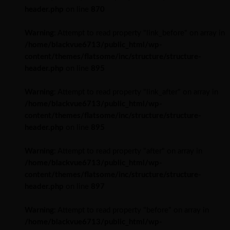
header.php
on line
870
Warning
: Attempt to read property "link_before" on array in
/home/blackvue6713/public_html/wp-
content/themes/flatsome/inc/structure/structure-
header.php
on line
895
Warning
: Attempt to read property "link_after" on array in
/home/blackvue6713/public_html/wp-
content/themes/flatsome/inc/structure/structure-
header.php
on line
895
Warning
: Attempt to read property "after" on array in
/home/blackvue6713/public_html/wp-
content/themes/flatsome/inc/structure/structure-
header.php
on line
897
Warning
: Attempt to read property "before" on array in
/home/blackvue6713/public_html/wp-