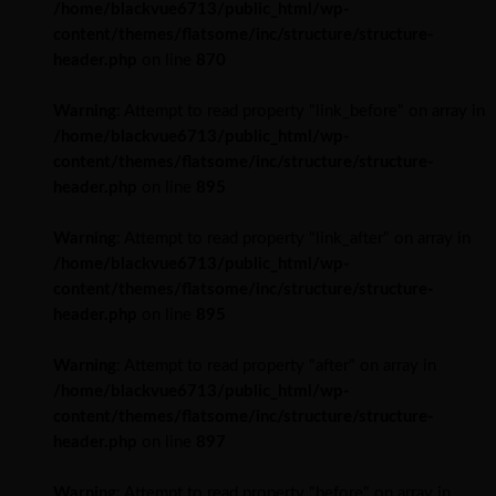
/home/blackvue6713/public_html/wp-
content/themes/flatsome/inc/structure/structure-
header.php
on line
870
Warning
: Attempt to read property "link_before" on array in
/home/blackvue6713/public_html/wp-
content/themes/flatsome/inc/structure/structure-
header.php
on line
895
Warning
: Attempt to read property "link_after" on array in
/home/blackvue6713/public_html/wp-
content/themes/flatsome/inc/structure/structure-
header.php
on line
895
Warning
: Attempt to read property "after" on array in
/home/blackvue6713/public_html/wp-
content/themes/flatsome/inc/structure/structure-
header.php
on line
897
Warning
: Attempt to read property "before" on array in