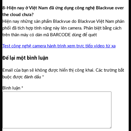
8-Hiện nay ở Việt Nam đã ứng dụng công nghệ Blackvue over
the cloud chưa?
Hiện nay những sản phẩm Blackvue do Blackvue Việt Nam phân
phối đã tích hợp tính năng này lên camera. Phân biệt bằng cách
trên thân máy có dán mã BARCODE dùng để quét
Test công nghệ camera hành trình xem trực tiếp video từ xa
Để lại một bình luận
Email của bạn sẽ không được hiển thị công khai.
Các trường bắt
buộc được đánh dấu
*
Bình luận
*