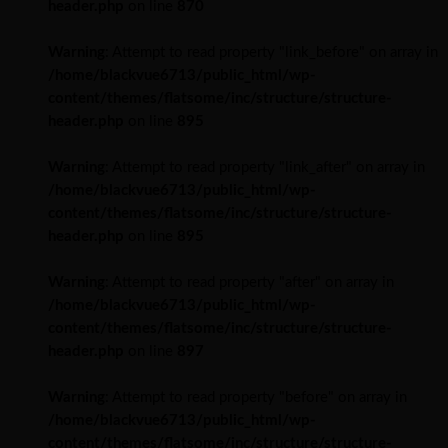
header.php
on line
870
Warning
: Attempt to read property "link_before" on array in
/home/blackvue6713/public_html/wp-
content/themes/flatsome/inc/structure/structure-
header.php
on line
895
Warning
: Attempt to read property "link_after" on array in
/home/blackvue6713/public_html/wp-
content/themes/flatsome/inc/structure/structure-
header.php
on line
895
Warning
: Attempt to read property "after" on array in
/home/blackvue6713/public_html/wp-
content/themes/flatsome/inc/structure/structure-
header.php
on line
897
Warning
: Attempt to read property "before" on array in
/home/blackvue6713/public_html/wp-
content/themes/flatsome/inc/structure/structure-