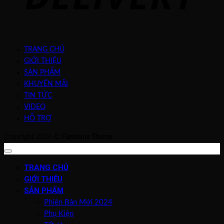
TRANG CHỦ
GIỚI THIỆU
SẢN PHẨM
KHUYẾN MÃI
TIN TỨC
VIDEO
HỖ TRỢ
Copyright 2026 ©
Flatsome Theme
TRANG CHỦ
GIỚI THIỆU
SẢN PHẨM
Phiên Bản Mới 2024
Phụ Kiện