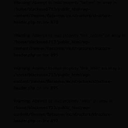
Warning
: Attempt to read property "before" on array in
/home/blackvue6713/public_html/wp-
content/themes/flatsome/inc/structure/structure-
header.php
on line
870
Warning
: Attempt to read property "link_before" on array in
/home/blackvue6713/public_html/wp-
content/themes/flatsome/inc/structure/structure-
header.php
on line
895
Warning
: Attempt to read property "link_after" on array in
/home/blackvue6713/public_html/wp-
content/themes/flatsome/inc/structure/structure-
header.php
on line
895
Warning
: Attempt to read property "after" on array in
/home/blackvue6713/public_html/wp-
content/themes/flatsome/inc/structure/structure-
header.php
on line
897