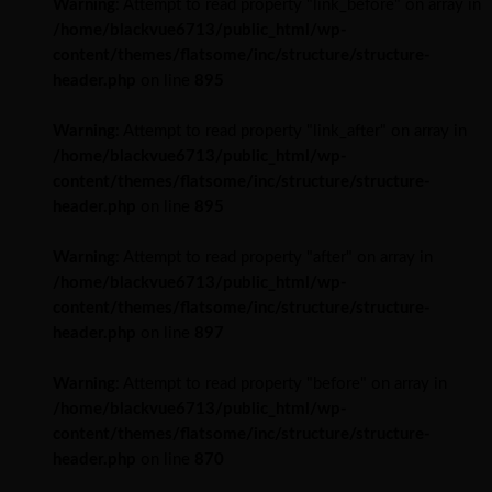
Warning
: Attempt to read property "link_before" on array in
/home/blackvue6713/public_html/wp-
content/themes/flatsome/inc/structure/structure-
header.php
on line
895
Warning
: Attempt to read property "link_after" on array in
/home/blackvue6713/public_html/wp-
content/themes/flatsome/inc/structure/structure-
header.php
on line
895
Warning
: Attempt to read property "after" on array in
/home/blackvue6713/public_html/wp-
content/themes/flatsome/inc/structure/structure-
header.php
on line
897
Warning
: Attempt to read property "before" on array in
/home/blackvue6713/public_html/wp-
content/themes/flatsome/inc/structure/structure-
header.php
on line
870