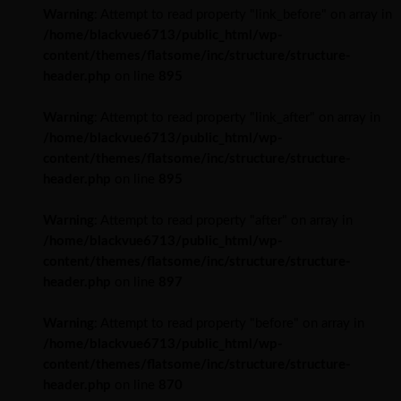
Warning
: Attempt to read property "link_before" on array in
/home/blackvue6713/public_html/wp-
content/themes/flatsome/inc/structure/structure-
header.php
on line
895
Warning
: Attempt to read property "link_after" on array in
/home/blackvue6713/public_html/wp-
content/themes/flatsome/inc/structure/structure-
header.php
on line
895
Warning
: Attempt to read property "after" on array in
/home/blackvue6713/public_html/wp-
content/themes/flatsome/inc/structure/structure-
header.php
on line
897
Warning
: Attempt to read property "before" on array in
/home/blackvue6713/public_html/wp-
content/themes/flatsome/inc/structure/structure-
header.php
on line
870