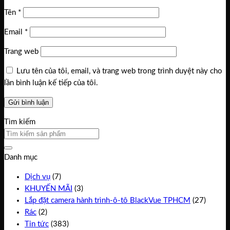
Tên
*
Email
*
Trang web
Lưu tên của tôi, email, và trang web trong trình duyệt này cho
lần bình luận kế tiếp của tôi.
Tìm kiếm
Danh mục
Dịch vụ
(7)
KHUYẾN MÃI
(3)
Lắp đặt camera hành trình-ô-tô BlackVue TPHCM
(27)
Rác
(2)
Tin tức
(383)