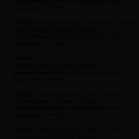
content/themes/flatsome/inc/structure/structure-
header.php
on line
870
Warning
: Attempt to read property "link_before" on array in
/home/blackvue6713/public_html/wp-
content/themes/flatsome/inc/structure/structure-
header.php
on line
895
Warning
: Attempt to read property "link_after" on array in
/home/blackvue6713/public_html/wp-
content/themes/flatsome/inc/structure/structure-
header.php
on line
895
Warning
: Attempt to read property "after" on array in
/home/blackvue6713/public_html/wp-
content/themes/flatsome/inc/structure/structure-
header.php
on line
897
Warning
: Attempt to read property "before" on array in
/home/blackvue6713/public_html/wp-