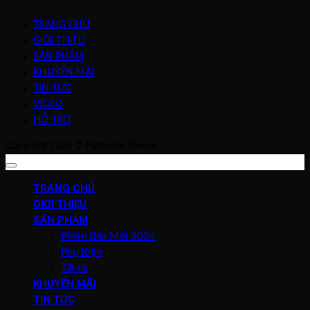
TRANG CHỦ
GIỚI THIỆU
SẢN PHẨM
KHUYẾN MÃI
TIN TỨC
VIDEO
HỖ TRỢ
Copyright 2026 ©
Flatsome Theme
TRANG CHỦ
GIỚI THIỆU
SẢN PHẨM
Phiên Bản Mới 2024
Phụ Kiện
Tất cả
KHUYẾN MÃI
TIN TỨC