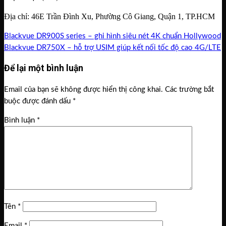
Địa chỉ: 46E Trần Đình Xu, Phường Cô Giang, Quận 1, TP.HCM
Blackvue DR900S series – ghi hình siêu nét 4K chuẩn Hollywood
Blackvue DR750X – hỗ trợ USIM giúp kết nối tốc độ cao 4G/LTE
Để lại một bình luận
Email của bạn sẽ không được hiển thị công khai.
Các trường bắt
buộc được đánh dấu
*
Bình luận
*
Tên
*
Email
*