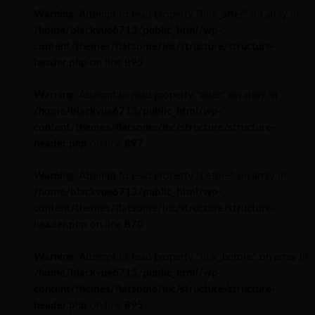
Warning
: Attempt to read property "link_after" on array in
/home/blackvue6713/public_html/wp-
content/themes/flatsome/inc/structure/structure-
header.php
on line
895
Warning
: Attempt to read property "after" on array in
/home/blackvue6713/public_html/wp-
content/themes/flatsome/inc/structure/structure-
header.php
on line
897
Warning
: Attempt to read property "before" on array in
/home/blackvue6713/public_html/wp-
content/themes/flatsome/inc/structure/structure-
header.php
on line
870
Warning
: Attempt to read property "link_before" on array in
/home/blackvue6713/public_html/wp-
content/themes/flatsome/inc/structure/structure-
header.php
on line
895