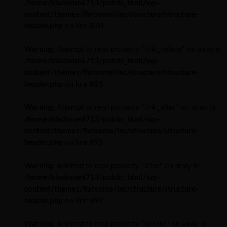
/home/blackvue6713/public_html/wp-
content/themes/flatsome/inc/structure/structure-
header.php
on line
870
Warning
: Attempt to read property "link_before" on array in
/home/blackvue6713/public_html/wp-
content/themes/flatsome/inc/structure/structure-
header.php
on line
895
Warning
: Attempt to read property "link_after" on array in
/home/blackvue6713/public_html/wp-
content/themes/flatsome/inc/structure/structure-
header.php
on line
895
Warning
: Attempt to read property "after" on array in
/home/blackvue6713/public_html/wp-
content/themes/flatsome/inc/structure/structure-
header.php
on line
897
Warning
: Attempt to read property "before" on array in