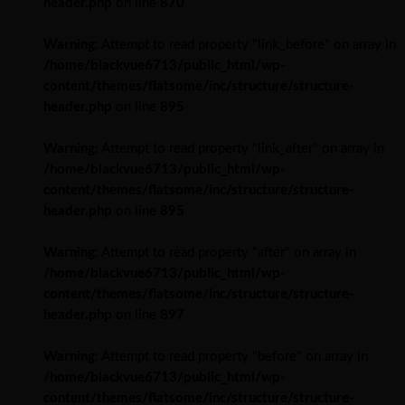
header.php
on line
870
Warning
: Attempt to read property "link_before" on array in
/home/blackvue6713/public_html/wp-
content/themes/flatsome/inc/structure/structure-
header.php
on line
895
Warning
: Attempt to read property "link_after" on array in
/home/blackvue6713/public_html/wp-
content/themes/flatsome/inc/structure/structure-
header.php
on line
895
Warning
: Attempt to read property "after" on array in
/home/blackvue6713/public_html/wp-
content/themes/flatsome/inc/structure/structure-
header.php
on line
897
Warning
: Attempt to read property "before" on array in
/home/blackvue6713/public_html/wp-
content/themes/flatsome/inc/structure/structure-