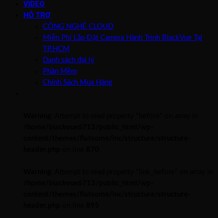
VIDEO
HỖ TRỢ
CÔNG NGHỆ CLOUD
Miễn Phí Lắp Đặt Camera Hành Trình BlackVue Tại
TP.HCM
Danh sách đại lý
Phần Mềm
Chính Sách Mua Hàng
Warning
: Attempt to read property "before" on array in
/home/blackvue6713/public_html/wp-
content/themes/flatsome/inc/structure/structure-
header.php
on line
870
Warning
: Attempt to read property "link_before" on array in
/home/blackvue6713/public_html/wp-
content/themes/flatsome/inc/structure/structure-
header.php
on line
895