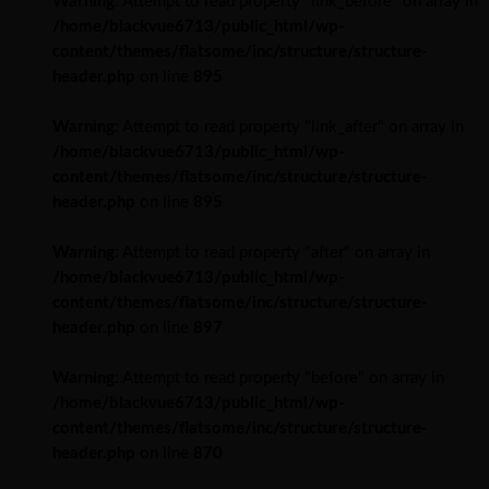
Warning
: Attempt to read property "link_before" on array in
/home/blackvue6713/public_html/wp-
content/themes/flatsome/inc/structure/structure-
header.php
on line
895
Warning
: Attempt to read property "link_after" on array in
/home/blackvue6713/public_html/wp-
content/themes/flatsome/inc/structure/structure-
header.php
on line
895
Warning
: Attempt to read property "after" on array in
/home/blackvue6713/public_html/wp-
content/themes/flatsome/inc/structure/structure-
header.php
on line
897
Warning
: Attempt to read property "before" on array in
/home/blackvue6713/public_html/wp-
content/themes/flatsome/inc/structure/structure-
header.php
on line
870