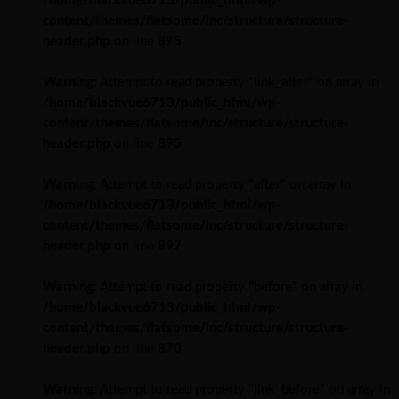
/home/blackvue6713/public_html/wp-
content/themes/flatsome/inc/structure/structure-
header.php
on line
895
Warning
: Attempt to read property "link_after" on array in
/home/blackvue6713/public_html/wp-
content/themes/flatsome/inc/structure/structure-
header.php
on line
895
Warning
: Attempt to read property "after" on array in
/home/blackvue6713/public_html/wp-
content/themes/flatsome/inc/structure/structure-
header.php
on line
897
Warning
: Attempt to read property "before" on array in
/home/blackvue6713/public_html/wp-
content/themes/flatsome/inc/structure/structure-
header.php
on line
870
Warning
: Attempt to read property "link_before" on array in