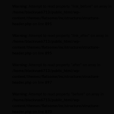
Warning
: Attempt to read property "link_before" on array in
/home/blackvue6713/public_html/wp-
content/themes/flatsome/inc/structure/structure-
header.php
on line
895
Warning
: Attempt to read property "link_after" on array in
/home/blackvue6713/public_html/wp-
content/themes/flatsome/inc/structure/structure-
header.php
on line
895
Warning
: Attempt to read property "after" on array in
/home/blackvue6713/public_html/wp-
content/themes/flatsome/inc/structure/structure-
header.php
on line
897
Warning
: Attempt to read property "before" on array in
/home/blackvue6713/public_html/wp-
content/themes/flatsome/inc/structure/structure-
header.php
on line
870