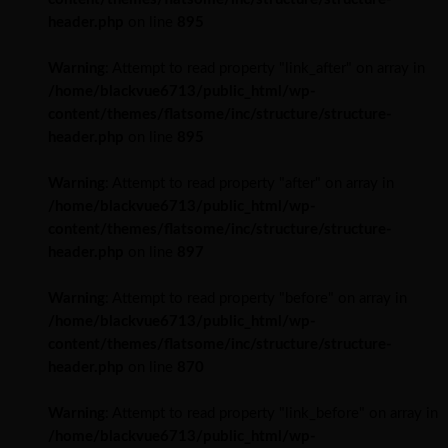
header.php
on line
895
Warning
: Attempt to read property "link_after" on array in
/home/blackvue6713/public_html/wp-
content/themes/flatsome/inc/structure/structure-
header.php
on line
895
Warning
: Attempt to read property "after" on array in
/home/blackvue6713/public_html/wp-
content/themes/flatsome/inc/structure/structure-
header.php
on line
897
Warning
: Attempt to read property "before" on array in
/home/blackvue6713/public_html/wp-
content/themes/flatsome/inc/structure/structure-
header.php
on line
870
Warning
: Attempt to read property "link_before" on array in
/home/blackvue6713/public_html/wp-