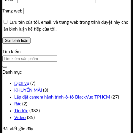
Trang web
Lưu tên của tôi, email, và trang web trong trình duyệt này cho
lần bình luận kế tiếp của tôi.
Tìm kiếm
Danh mục
Dịch vụ
(7)
KHUYẾN MÃI
(3)
Lắp đặt camera hành trình-ô-tô BlackVue TPHCM
(27)
Rác
(2)
Tin tức
(383)
Video
(35)
Bài viết gần đây