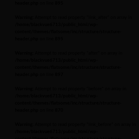
header.php
on line
895
Warning
: Attempt to read property "link_after" on array in
/home/blackvue6713/public_html/wp-
content/themes/flatsome/inc/structure/structure-
header.php
on line
895
Warning
: Attempt to read property "after" on array in
/home/blackvue6713/public_html/wp-
content/themes/flatsome/inc/structure/structure-
header.php
on line
897
Warning
: Attempt to read property "before" on array in
/home/blackvue6713/public_html/wp-
content/themes/flatsome/inc/structure/structure-
header.php
on line
870
Warning
: Attempt to read property "link_before" on array in
/home/blackvue6713/public_html/wp-
content/themes/flatsome/inc/structure/structure-