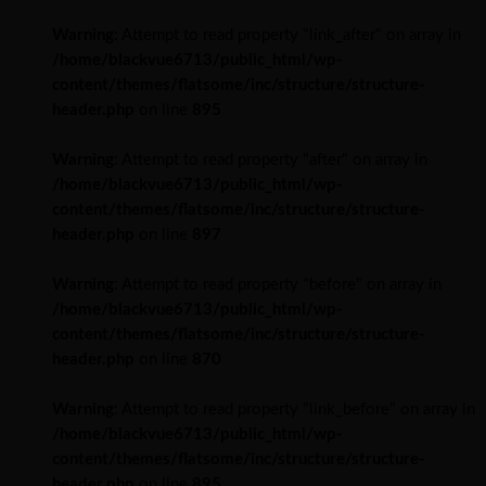
Warning
: Attempt to read property "link_after" on array in
/home/blackvue6713/public_html/wp-
content/themes/flatsome/inc/structure/structure-
header.php
on line
895
Warning
: Attempt to read property "after" on array in
/home/blackvue6713/public_html/wp-
content/themes/flatsome/inc/structure/structure-
header.php
on line
897
Warning
: Attempt to read property "before" on array in
/home/blackvue6713/public_html/wp-
content/themes/flatsome/inc/structure/structure-
header.php
on line
870
Warning
: Attempt to read property "link_before" on array in
/home/blackvue6713/public_html/wp-
content/themes/flatsome/inc/structure/structure-
header.php
on line
895