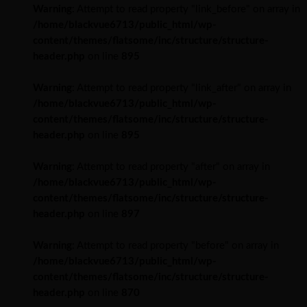
Warning
: Attempt to read property "link_before" on array in
/home/blackvue6713/public_html/wp-
content/themes/flatsome/inc/structure/structure-
header.php
on line
895
Warning
: Attempt to read property "link_after" on array in
/home/blackvue6713/public_html/wp-
content/themes/flatsome/inc/structure/structure-
header.php
on line
895
Warning
: Attempt to read property "after" on array in
/home/blackvue6713/public_html/wp-
content/themes/flatsome/inc/structure/structure-
header.php
on line
897
Warning
: Attempt to read property "before" on array in
/home/blackvue6713/public_html/wp-
content/themes/flatsome/inc/structure/structure-
header.php
on line
870