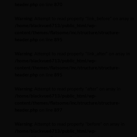
header.php
on line
870
Warning
: Attempt to read property "link_before" on array in
/home/blackvue6713/public_html/wp-
content/themes/flatsome/inc/structure/structure-
header.php
on line
895
Warning
: Attempt to read property "link_after" on array in
/home/blackvue6713/public_html/wp-
content/themes/flatsome/inc/structure/structure-
header.php
on line
895
Warning
: Attempt to read property "after" on array in
/home/blackvue6713/public_html/wp-
content/themes/flatsome/inc/structure/structure-
header.php
on line
897
Warning
: Attempt to read property "before" on array in
/home/blackvue6713/public_html/wp-