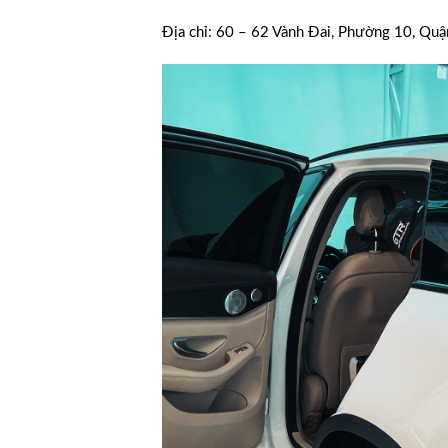
Địa chỉ: 60 – 62 Vành Đai, Phường 10, Qu