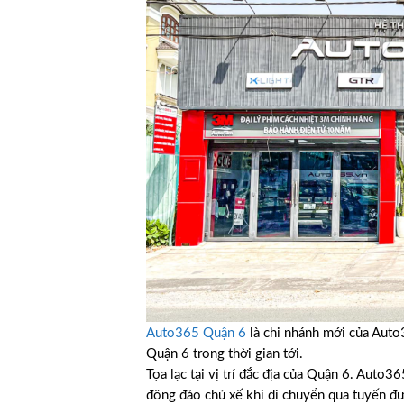
Auto365 Quận 6
là chi nhánh mới của Auto
Quận 6 trong thời gian tới.
Tọa lạc tại vị trí đắc địa của Quận 6. Auto
đông đảo chủ xế khi di chuyển qua tuyến đ