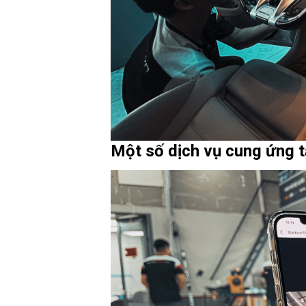
Một số dịch vụ cung ứng 