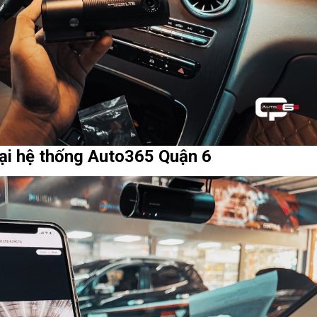
tại hệ thống Auto365 Quận 6