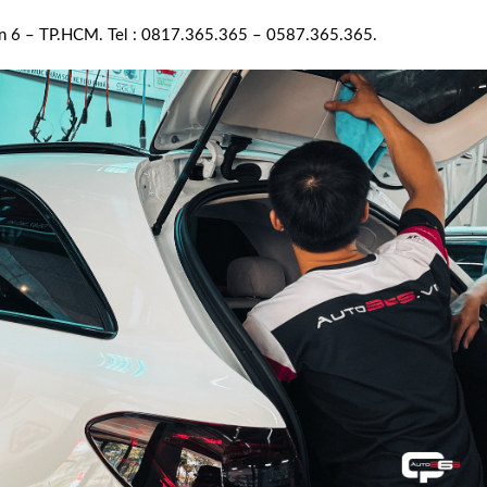
ận 6 – TP.HCM. Tel : 0817.365.365 – 0587.365.365.