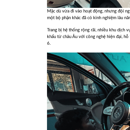
Mặc dù vừa đi vào hoạt động, nhưng đội ngũ
một bộ phận khác đã có kinh nghiệm lâu nă
Trang bị hệ thống rộng rãi, nhiều khu dịch
khẩu từ châu Âu với công nghệ hiện đại, hỗ 
6.