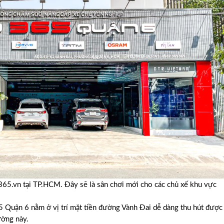
365.vn tại TP.HCM. Đây sẽ là sân chơi mới cho các chủ xế khu vực
365 Quận 6 nằm ở vị trí mặt tiền đường Vành Đai dễ dàng thu hút được
ường này.