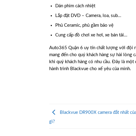
Dán phim cách nhiệt
Lắp đặt DVD – Camera, loa, sub…
Phủ Ceramic, phủ gầm bảo vệ
Cung cấp đồ chơi xe hơi, xe bán tải…
Auto365 Quận 6 uy tín chất lượng với đội 
mang đến cho quý khách hàng sự hài lòng ca
khi quý khách hàng có nhu cầu. Đây là một 
hành trình Blackvue cho xế yêu của mình.
Blackvue DR900X camera đắt nhất của
gì?