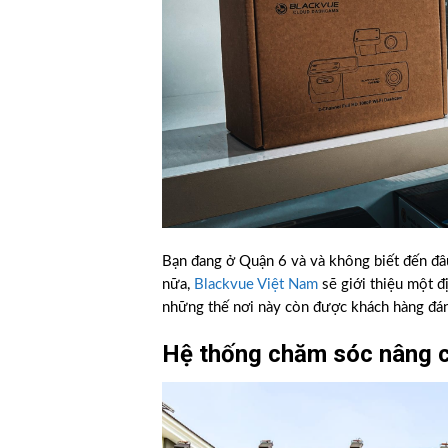
Bạn đang ở Quận 6 và và không biết đến đâu
nữa,
Blackvue Việt Nam
sẽ giới thiệu một đ
những thế nơi này còn được khách hàng đánh
Hệ thống chăm sóc nâng c