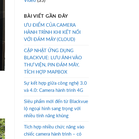
Video
(35)
BÀI VIẾT GẦN ĐÂY
ƯU ĐIỂM CỦA CAMERA
HÀNH TRÌNH KHI KẾT NỐI
VỚI ĐÁM MÂY (CLOUD)
CẬP NHẬT ỨNG DỤNG
BLACKVUE: LƯU ẢNH VÀO
THƯ VIỆN, PIN ĐÁM MÂY,
TÍCH HỢP MAPBOX
Sự kết hợp giữa công nghệ 3.0
và 4.0: Camera hành trình 4G
Siêu phẩm mới đến từ Blackvue
lộ ngoại hình sang trọng với
nhiều tính năng khủng
Tích hợp nhiều chức năng vào
chiếc camera hành trình – có