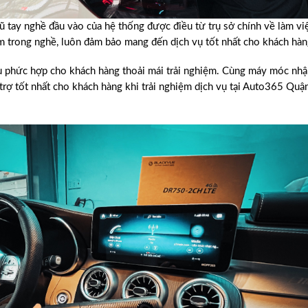
 tay nghề đầu vào của hệ thống được điều từ trụ sở chính về làm việ
m trong nghề, luôn đảm bảo mang đến dịch vụ tốt nhất cho khách hàn
 vụ phức hợp cho khách hàng thoải mái trải nghiệm. Cùng máy móc nh
trợ tốt nhất cho khách hàng khi trải nghiệm dịch vụ tại Auto365 Quậ