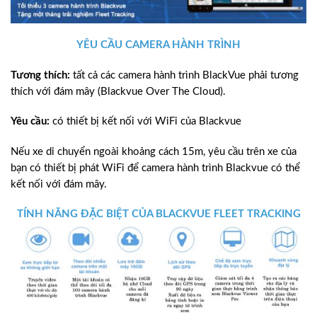
YÊU CẦU CAMERA HÀNH TRÌNH
Tương thích:
tất cả các camera hành trình BlackVue phải tương
thích với đám mây (Blackvue Over The Cloud).
Yêu cầu:
có thiết bị kết nối với WiFi của Blackvue
Nếu xe di chuyển ngoài khoảng cách 15m, yêu cầu trên xe của
bạn có thiết bị phát WiFi để camera hành trình Blackvue có thể
kết nối với đám mây.
TÍNH NĂNG ĐẶC BIỆT CỦA BLACKVUE FLEET TRACKING