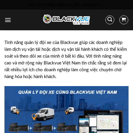
Bỏ
ADD ANYTHING HERE OR JUST REMOVE IT...
qua
nội
dung
Tính năng quản lý đội xe của Blackvue giúp các doanh nghiệp
làm dịch vụ vận tải hoặc dịch vụ vận tải hành khách có thể kiểm
soát và theo dõi xe của mình ở bất kì đâu. Với tính năng nâng
cao và mở rộng này Blackvue Việt Nam tin chắc rằng sẽ đem lại
rất nhiều lợi ích cho doanh nghiệp làm công việc chuyên chở
hàng hóa hoặc hành khách.